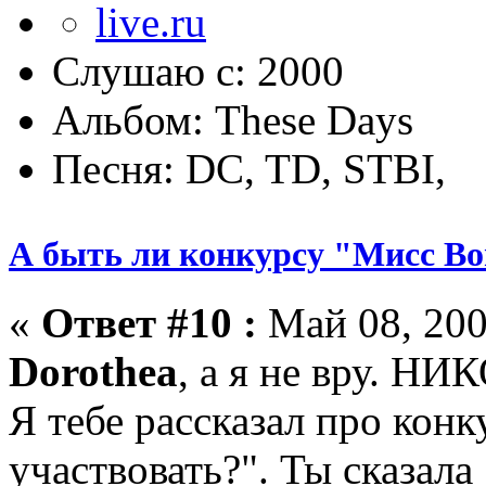
Слушаю с: 2000
Альбом: These Days
Песня: DC, TD, STBI,
А быть ли конкурсу "Мисс Bo
«
Ответ #10 :
Май 08, 200
Dorothea
, а я не вру. НИ
Я тебе рассказал про конк
участвовать?". Ты сказала