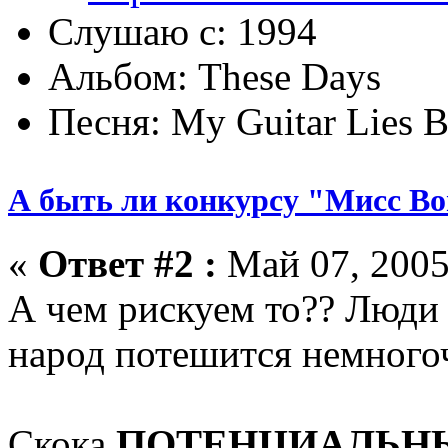
Слушаю с: 1994
Альбом: These Days
Песня: My Guitar Lies 
А быть ли конкурсу "Мисс Bo
«
Ответ #2 :
Май 07, 2005
А чем рискуем то?? Люди 
народ потешится немного
Скока
ПОТЕНЦИАЛЬН