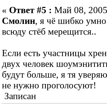
«
Ответ #5 :
Май 08, 2005
Смолин
, я чё шибко умно
всюду стёб мерещится..
Если есть участницы хрен
двух человек шоумэнитить
будут больше, я тя уверяю
не нужно проголосуют!
Записан