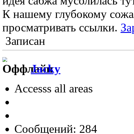
идея сабжа мусолилась ту
К нашему глубокому сожа
просматривать ссылки.
За
Записан
Jacky
Accesss all areas
Сообщений: 284