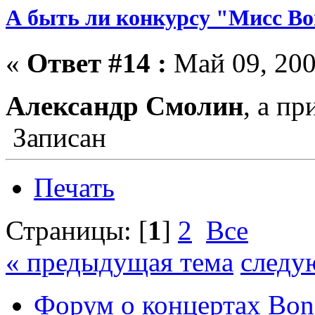
А быть ли конкурсу "Мисс Bo
«
Ответ #14 :
Май 09, 200
Александр Смолин
, а п
Записан
Печать
Страницы: [
1
]
2
Все
« предыдущая тема
следу
Форум о концертах Bon