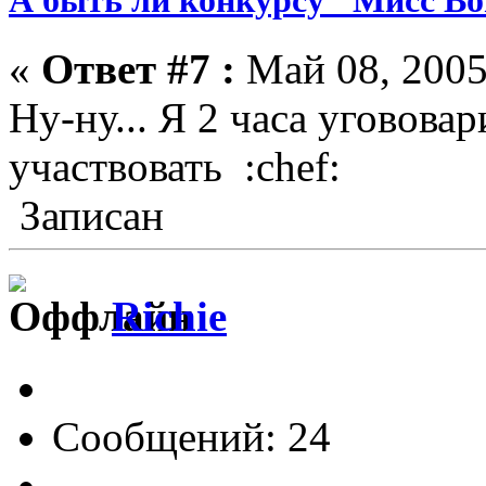
А быть ли конкурсу "Мисс Bo
«
Ответ #7 :
Май 08, 2005
Ну-ну... Я 2 часа уговова
участвовать :chef:
Записан
Richie
Сообщений: 24