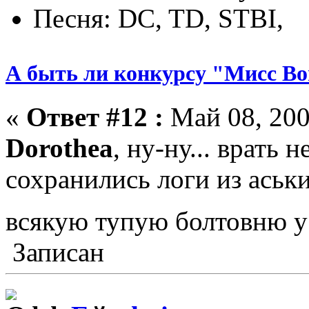
Песня: DC, TD, STBI,
А быть ли конкурсу "Мисс Bo
«
Ответ #12 :
Май 08, 200
Dorothea
, ну-ну... врать
сохранились логи из аськ
всякую тупую болтовню у
Записан