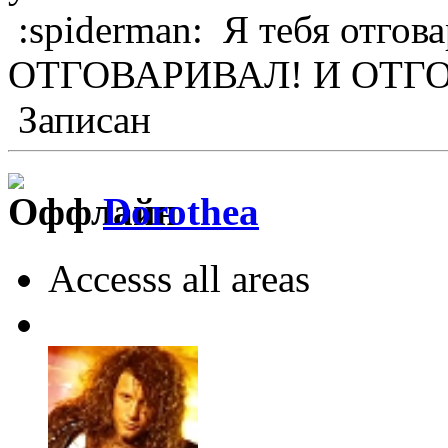
:spiderman: Я тебя отгова
ОТГОВАРИВАЛ! И ОТГ
Записан
Dorothea
Accesss all areas