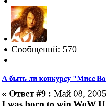
Сообщений: 570
А быть ли конкурсу "Мисс Bo
«
Ответ #9 :
Май 08, 2005
I was born to win WoW U