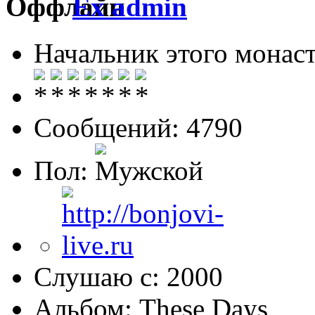
Ex admin
Начальник этого монас
Сообщений: 4790
Пол:
Слушаю с: 2000
Альбом: These Days