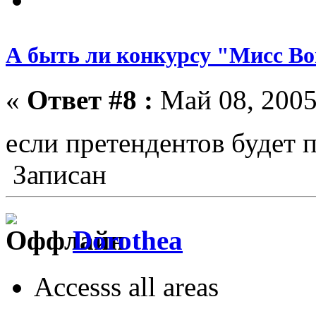
А быть ли конкурсу "Мисс Bo
«
Ответ #8 :
Май 08, 2005
если претендентов будет 
Записан
Dorothea
Accesss all areas