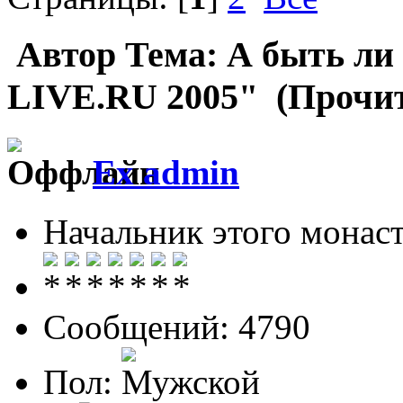
Автор
Тема: А быть ли 
LIVE.RU 2005" (Прочит
Ex admin
Начальник этого монас
Сообщений: 4790
Пол: