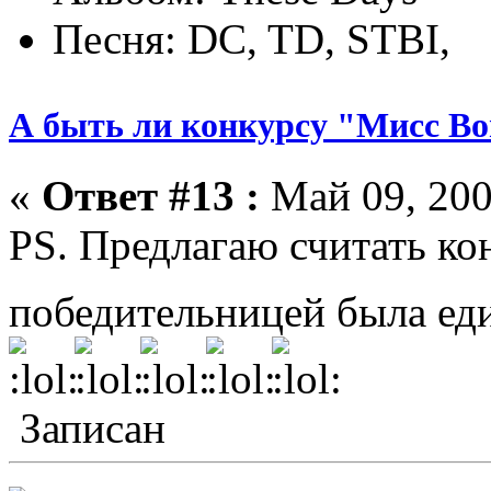
Песня: DC, TD, STBI,
А быть ли конкурсу "Мисс Bo
«
Ответ #13 :
Май 09, 200
PS. Предлагаю считать ко
победительницей была ед
Записан