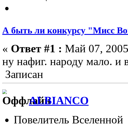
А быть ли конкурсу "Мисс Bo
«
Ответ #1 :
Май 07, 2005
ну нафиг. народу мало. и
Записан
ALBIANCO
Повелитель Вселенной