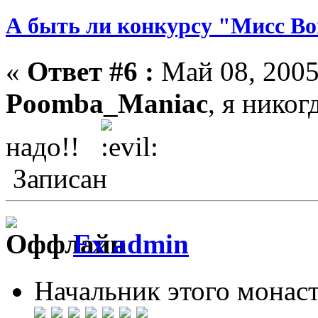
А быть ли конкурсу "Мисс Bo
«
Ответ #6 :
Май 08, 2005
Poomba_Maniac
, я никог
надо!!
Записан
Ex admin
Начальник этого монас