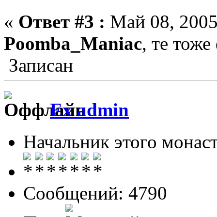
«
Ответ #3 :
Май 08, 2005
Poomba_Maniac
, те тож
Записан
Ex admin
Начальник этого монас
Сообщений: 4790