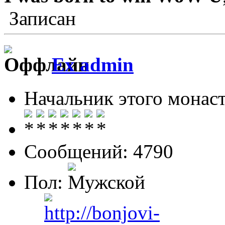
Записан
Ex admin
Начальник этого монас
Сообщений: 4790
Пол: