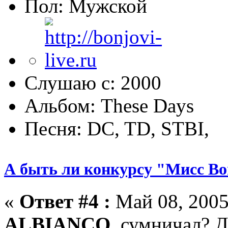
Пол:
Слушаю с: 2000
Альбом: These Days
Песня: DC, TD, STBI,
А быть ли конкурсу "Мисс Bo
«
Ответ #4 :
Май 08, 2005
ALBIANCO
, сумничал? Д