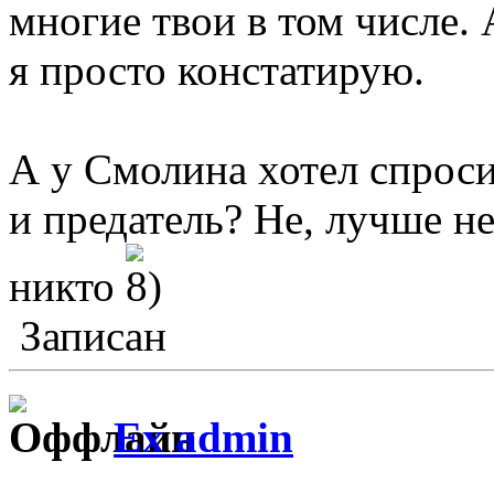
многие твои в том числе.
я просто констатирую.
А у Смолина хотел спросит
и предатель? Не, лучше не 
никто
Записан
Ex admin