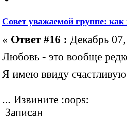
Совет уважаемой группе: как
«
Ответ #16 :
Декабрь 07,
Любовь - это вообще редк
Я имею ввиду счастливую
... Извините :oops:
Записан