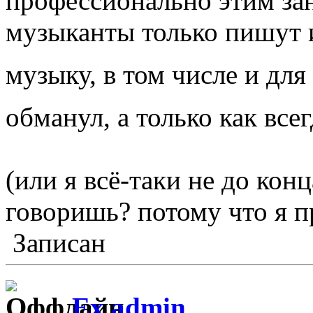
профессионально этим з
музыканты только пишут
музыку, в том числе и дл
обманул, а только как все
(или я всё-таки не до кон
говоришь? потому что я п
Записан
Ex admin