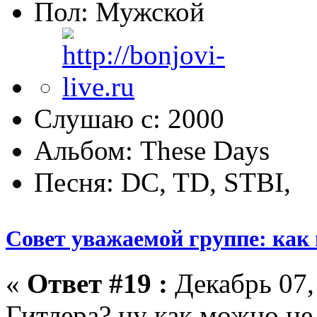
Пол:
Слушаю с: 2000
Альбом: These Days
Песня: DC, TD, STBI,
Совет уважаемой группе: как
«
Ответ #19 :
Декабрь 07,
Гитлера? ну как можно не