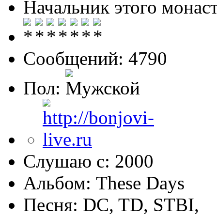
Начальник этого монас
Сообщений: 4790
Пол:
Слушаю с: 2000
Альбом: These Days
Песня: DC, TD, STBI,