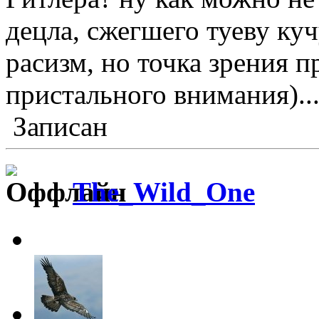
децла, сжегшего туеву кучу
расизм, но точка зрения 
пристального внимания)..
Записан
The_Wild_One