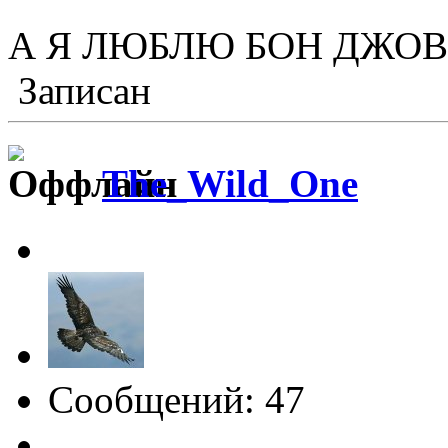
А Я ЛЮБЛЮ БОН ДЖО
Записан
The_Wild_One
Сообщений: 47