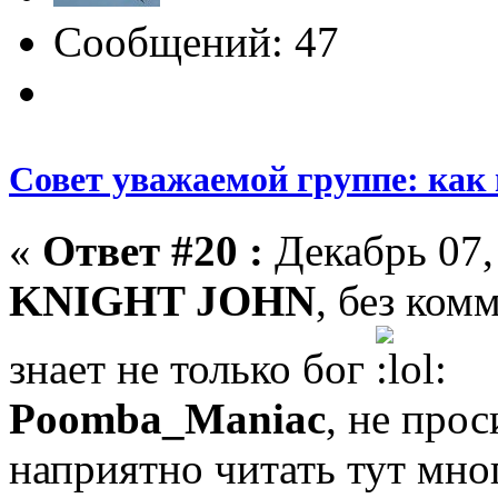
Сообщений: 47
Совет уважаемой группе: как
«
Ответ #20 :
Декабрь 07,
KNIGHT JOHN
, без ком
знает не только бог
Poomba_Maniac
, не про
наприятно читать тут мн