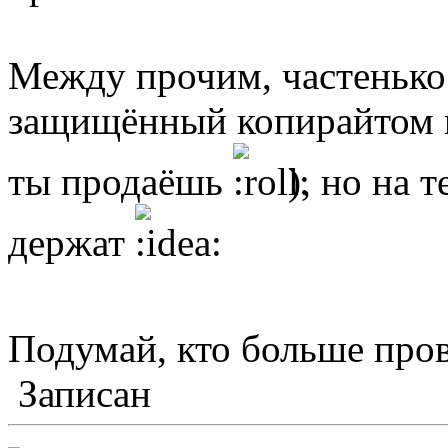
Между прочим, частенько
защищённый копирайтом м
ты продаёшь
), но на 
держат
Подумай, кто больше про
Записан