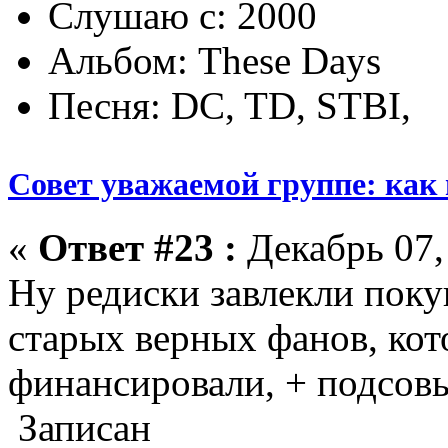
Слушаю с: 2000
Альбом: These Days
Песня: DC, TD, STBI,
Совет уважаемой группе: как
«
Ответ #23 :
Декабрь 07,
Ну редиски завлекли поку
старых верных фанов, кот
финансировали, + подсовы
Записан