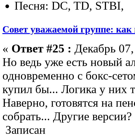
Песня: DC, TD, STBI,
Совет уважаемой группе: как
«
Ответ #25 :
Декабрь 07,
Но ведь уже есть новый а
одновременно с бокс-сетом
купил бы... Логика у них т
Наверно, готовятся на пе
собрать... Другие версии?
Записан