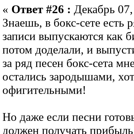
«
Ответ #26 :
Декабрь 07,
Знаешь, в бокс-сете есть 
записи выпускаются как б
потом доделали, и выпус
за ряд песен бокс-сета мн
остались зародышами, хот
офигительными!
Но даже если песни готов
должен получать прибыль!