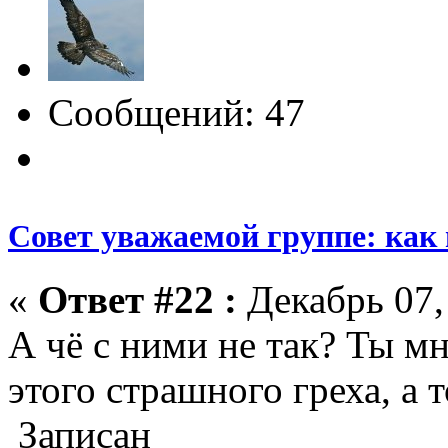
Сообщений: 47
Совет уважаемой группе: как
«
Ответ #22 :
Декабрь 07,
А чё с ними не так? Ты мн
этого страшного греха, а т
Записан