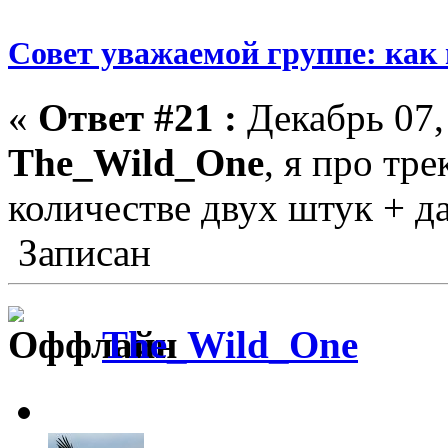
Совет уважаемой группе: как
«
Ответ #21 :
Декабрь 07,
The_Wild_One
, я про тре
количестве двух штук + дат
Записан
The_Wild_One