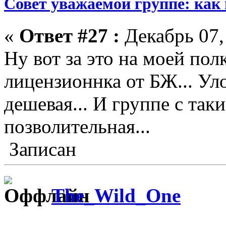
Совет уважаемой группе: как
«
Ответ #27 :
Декабрь 07,
Ну вот за это на моей пол
лицензионнка от БЖ... Ул
дешевая... И группе с так
позволительная...
Записан
The_Wild_One