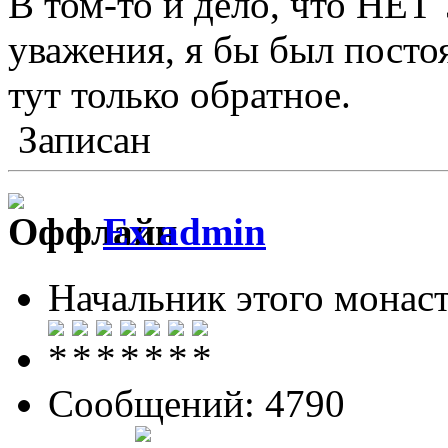
В том-то и дело, что Н
уважения, я бы был посто
тут только обратное.
Записан
Ex admin
Начальник этого монас
Сообщений: 4790