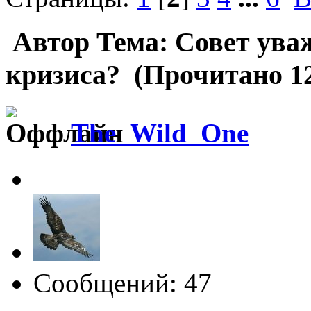
Автор
Тема: Совет ува
кризиса? (Прочитано 12
The_Wild_One
Сообщений: 47