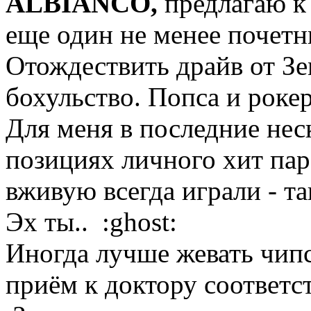
ALBIANCO,
предлагаю к
еще один не менее почетн
Отождествить драйв от Зе
бохульство. Попса и рокер
Для меня в последние нес
позициях личного хит пар
вживую всегда играли - так
Эх ты.. :ghost:
Иногда лучше жевать чипс
приём к доктору соответс