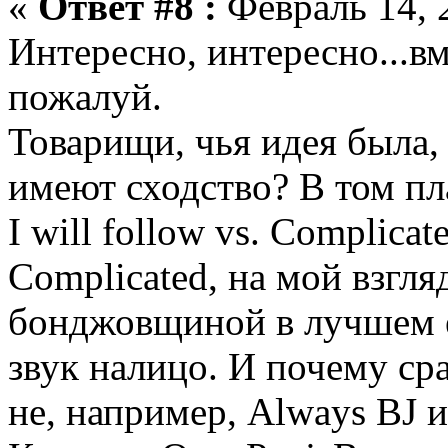
«
Ответ #8 :
Февраль 14, 
Интересно, интересно...в
пожалуй.
Товарищи, чья идея была,
имеют сходство? В том пл
I will follow vs. Complicat
Complicated, на мой взгля
бонджовщиной в лучшем 
звук налицо. И почему ср
не, например, Always BJ и