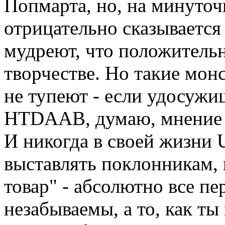
Попмарта, но, на минуточк
отрицательно сказывается 
мудреют, что положительн
творчестве. Но такие мон
не тупеют - если удосужи
HTDAAB, думаю, мнение т
И никогда в своей жизни 
выставлять поклонникам, 
товар" - абсолютно все пе
незабываемы, а то, как ты