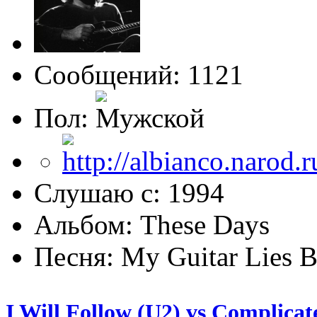
Сообщений: 1121
Пол:
Слушаю с: 1994
Альбом: These Days
Песня: My Guitar Lies 
I Will Follow (U2) vs Complicat