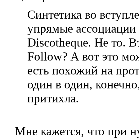
Синтетика во вступл
упрямые ассоциации 
Discotheque. Не то. В
Follow? А вот это м
есть похожий на про
один в один, конечно
притихла.
Мне кажется, что при 