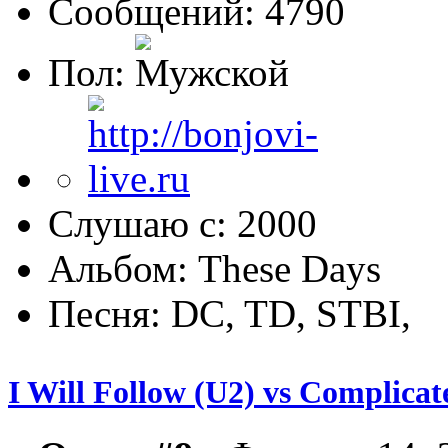
Сообщений: 4790
Пол:
Слушаю с: 2000
Альбом: These Days
Песня: DC, TD, STBI,
I Will Follow (U2) vs Complicat