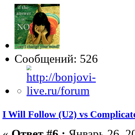
Сообщений: 526
I Will Follow (U2) vs Complicat
«
Ответ #6 :
Январь 26, 20