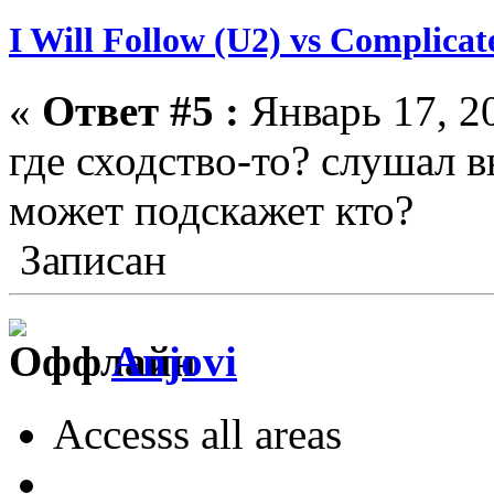
I Will Follow (U2) vs Complicat
«
Ответ #5 :
Январь 17, 20
где сходство-то? слушал 
может подскажет кто?
Записан
Anjovi
Accesss all areas