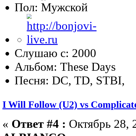
Пол:
Слушаю с: 2000
Альбом: These Days
Песня: DC, TD, STBI,
I Will Follow (U2) vs Complicat
«
Ответ #4 :
Октябрь 28, 2