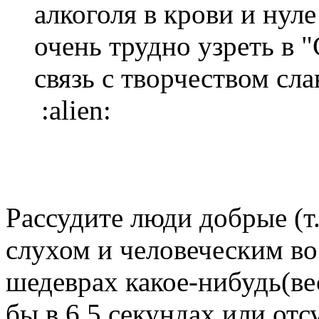
алкоголя в крови и нул
очень трудно узреть в 
связь с творчеством сл
:alien:
Рассудите люди добрые (т
слухом и человеческим во
шедеврах какое-нибудь(ве
бы в 6,5 секундах или отс