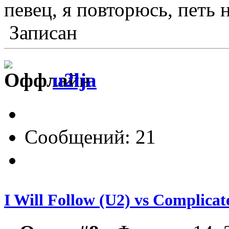
певец, я повторюсь, петь 
Записан
u2lja
Сообщений: 21
I Will Follow (U2) vs Complicat