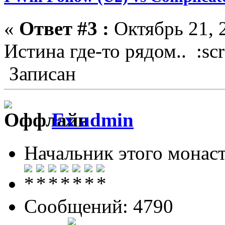
«
Ответ #3 :
Октябрь 21, 2
Истина где-то рядом.. :scr
Записан
Ex admin
Начальник этого монас
Сообщений: 4790