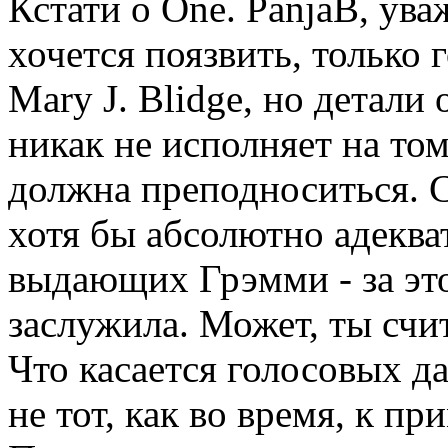
Кстати о One. PanjaB, ув
хочется поязвить, только 
Mary J. Blidge, но детал
никак не исполняет на том
должна преподноситься. 
хотя бы абсолютно адекв
выдающих Грэмми - за это
заслужила. Может, ты счи
Что касается голосовых д
не тот, как во время, к п