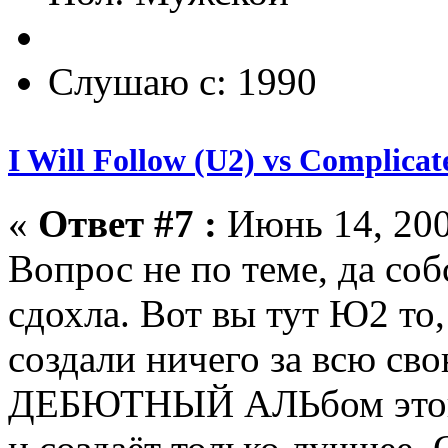
Слушаю с: 1990
I Will Follow (U2) vs Complicat
«
Ответ #7 :
Июнь 14, 200
Вопрос не по теме, да соб
сдохла. Вот вы тут Ю2 то
создали ничего за всю св
ДЕБЮТНЫЙ АЛЬбом этой в