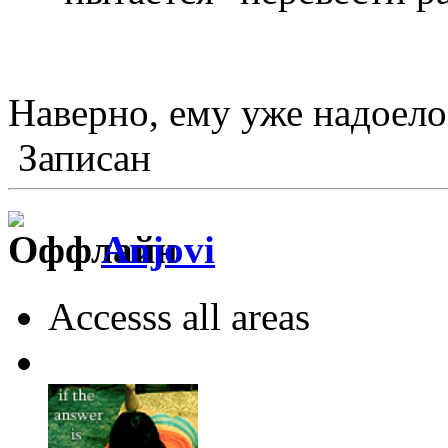
Наверно, ему уже надоело
Записан
Anjovi
Accesss all areas