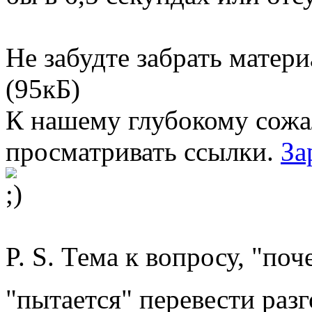
Не забудте забрать матер
(95кБ)
К нашему глубокому сожа
просматривать ссылки.
За
P. S. Тема к вопросу, "п
"пытается" перевести раз