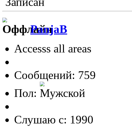
Записан
PanjaB
Accesss all areas
Сообщений: 759
Пол:
Слушаю с: 1990