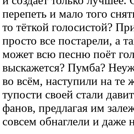
и создаёт только лучшее. О
перепеть и мало того снят
то тёткой голосистой? При
просто все постарели, а т
может всю песню поёт гол
выскажется? Пумба? Неуж
во всём, наступили на те 
тупости своей стали дави
фанов, предлагая им зале
совсем обнаглели и даже 