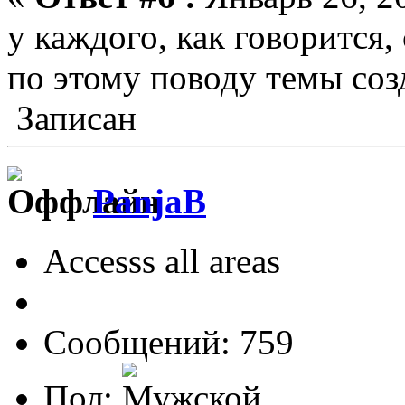
у каждого, как говорится,
по этому поводу темы созд
Записан
PanjaB
Accesss all areas
Сообщений: 759
Пол: