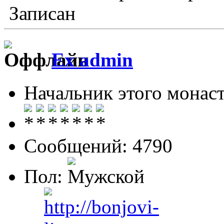
Записан
Ex admin
Начальник этого монас
Сообщений: 4790
Пол: