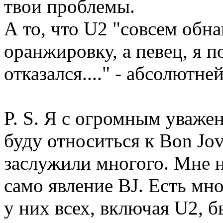
твои проблемы.
А то, что U2 "совсем обн
оранжировку, а певец, я п
отказался...." - абсолютне
P. S. Я с огромным уваже
буду относиться к Bon Jo
заслужили многого. Мне 
само явление BJ. Есть мн
у них всех, включая U2, б