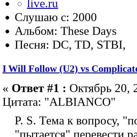
Слушаю с: 2000
Альбом: These Days
Песня: DC, TD, STBI,
I Will Follow (U2) vs Complicat
«
Ответ #1 :
Октябрь 20, 2
Цитата: "ALBIANCO"
P. S. Тема к вопросу, 
"пытается" перевести р