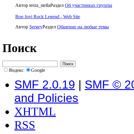
Автор terza_stella
Раздел
Об участниках группы
Bon Jovi Rock Legend - Web Site
Автор
Sergey
Раздел
Общение на любые темы
Поиск
Яндекс
Google
SMF 2.0.19
|
SMF © 2
and Policies
XHTML
RSS