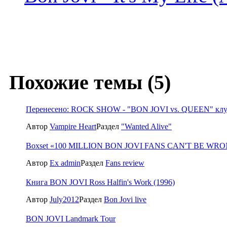
Похожие темы (5)
Перенесено: ROCK SHOW - "BON JOVI vs. QUEEN" клуб 
Автор
Vampire Heart
Раздел
"Wanted Alive"
Boxset «100 MILLION BON JOVI FANS CAN'T BE WRON
Автор
Ex admin
Раздел
Fans review
Книга BON JOVI Ross Halfin's Work (1996)
Автор
July2012
Раздел
Bon Jovi live
BON JOVI Landmark Tour