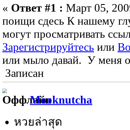
«
Ответ #1 :
Март 05, 200
поищи сдесь К нашему гл
могут просматривать ссыл
Зарегистрируйтесь
или
Во
или мыло давай. У меня о
Записан
Mooknutcha
หวยล่าสุด