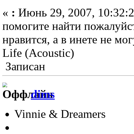
«
:
Июнь 29, 2007, 10:32:
помогите найти пожалуйс
нравится, а в инете не могу
Life (Acoustic)
Записан
dims
Vinnie & Dreamers