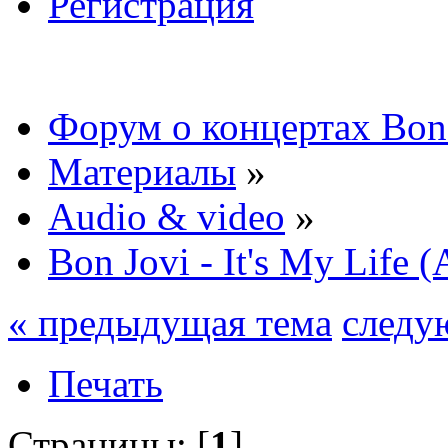
Регистрация
Форум о концертах Bon
Материалы
»
Audio & video
»
Bon Jovi - It's My Life (
« предыдущая тема
следу
Печать
Страницы: [
1
]