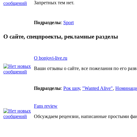
Запретных тем нет.
Подразделы
:
Sport
О сайте, спецпроекты, рекламные разделы
О bonjovi-live.ru
Ваши отзывы о сайте, все пожелания по его ра
Подразделы
:
Рок шоу
,
"Wanted Alive"
,
Номинаци
Fans review
Обсуждаем рецензии, написанные простыми фан