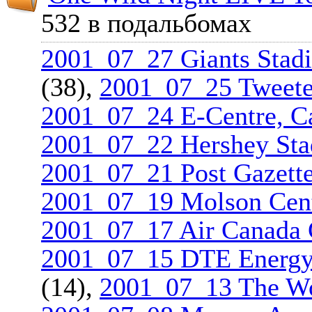
532 в подальбомах
2001_07_27 Giants Stadi
(38),
2001_07_25 Tweete
2001_07_24 E-Centre, 
2001_07_22 Hershey Sta
2001_07_21 Post Gazette 
2001_07_19 Molson Cent
2001_07_17 Air Canada C
2001_07_15 DTE Energy C
(14),
2001_07_13 The Wor