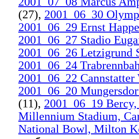
2001_07_08 Marcus Amph
(27),
2001_06_30 Olympi
2001_06_29 Ernst Happel
2001_06_27 Stadio Eugan
2001_06_26 Letzigrund S
2001_06_24 Trabrennbah
2001_06_22 Cannstatter 
2001_06_20 Mungersdorf
(11),
2001_06_19 Bercy, 
Millennium Stadium, Car
National Bowl, Milton 