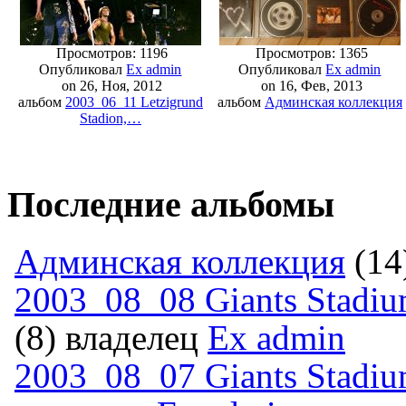
Просмотров: 1196
Просмотров: 1365
Опубликовал
Ex admin
Опубликовал
Ex admin
on 26, Ноя, 2012
on 16, Фев, 2013
альбом
2003_06_11 Letzigrund
альбом
Админская коллекция
Stadion,…
Последние альбомы
Админская коллекция
(14
2003_08_08 Giants Stadium
(8) владелец
Ex admin
2003_08_07 Giants Stadiu