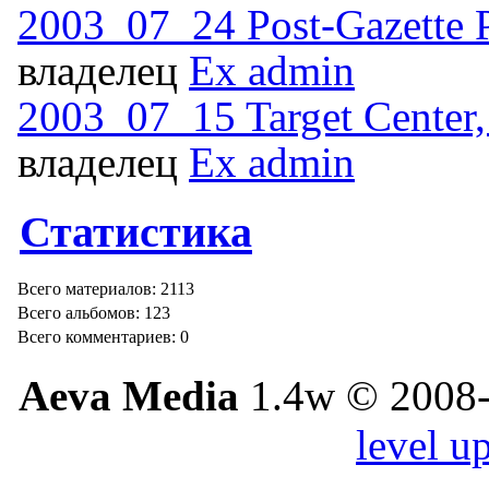
2003_07_24 Post-Gazette P
владелец
Ex admin
2003_07_15 Target Center
владелец
Ex admin
Статистика
Всего материалов: 2113
Всего альбомов: 123
Всего комментариев: 0
Aeva Media
1.4w © 2008-
level u