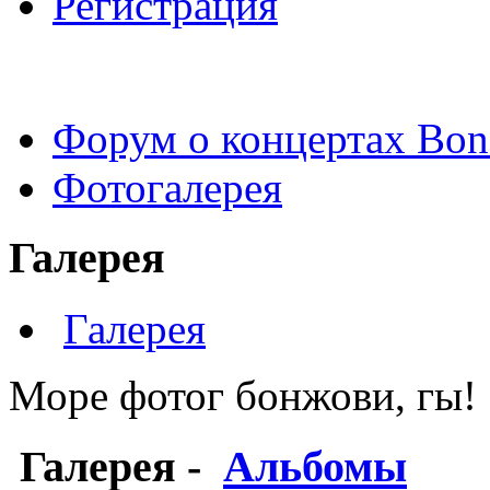
Регистрация
Форум о концертах Bon
Фотогалерея
Галерея
Галерея
Море фотог бонжови, гы!
Галерея
-
Альбомы