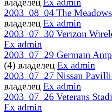
владелец
Ex admin
2003_08_04 The Meadows,
владелец
Ex admin
2003_07_30 Verizon Wirel
Ex admin
2003_07_29 Germain Amph
(4) владелец
Ex admin
2003_07_27 Nissan Pavill
владелец
Ex admin
2003_07_26 Veterans Stadi
Ex admin