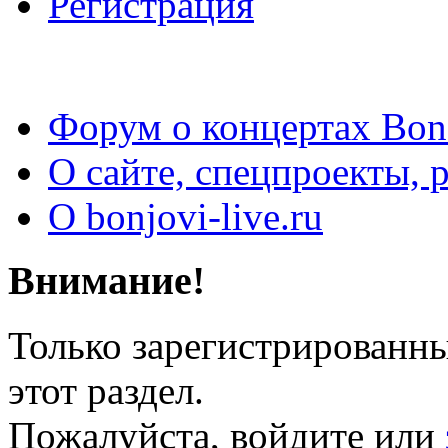
Регистрация
Форум о концертах Bon
О сайте, спецпроекты, 
О bonjovi-live.ru
Внимание!
Только зарегистрированны
этот раздел.
Пожалуйста, войдите или