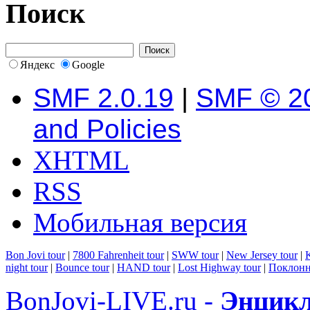
Поиск
Яндекс
Google
SMF 2.0.19
|
SMF © 2
and Policies
XHTML
RSS
Мобильная версия
Bon Jovi tour
|
7800 Fahrenheit tour
|
SWW tour
|
New Jersey tour
|
K
night tour
|
Bounce tour
|
HAND tour
|
Lost Highway tour
|
Поклонн
BonJovi-LIVE.ru -
Энцикл