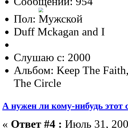
Сообщений: 954
Пол:
Duff Mckagan and I
Слушаю с: 2000
Альбом: Keep The Faith,
The Circle
А нужен ли кому-нибудь этот 
«
Ответ #4 :
Июль 31, 200