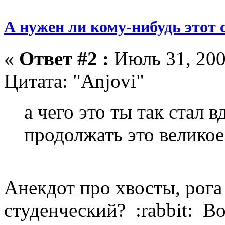
А нужен ли кому-нибудь этот 
«
Ответ #2 :
Июль 31, 200
Цитата: "Anjovi"
а чего это ты так стал 
продолжать это великое
Анекдот про хвосты, рога
студенческий? :rabbit: Во