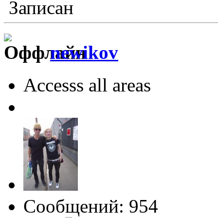
Записан
newikov
Accesss all areas
Сообщений: 954