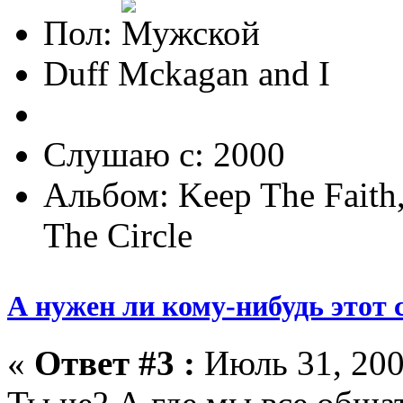
Пол:
Duff Mckagan and I
Слушаю с: 2000
Альбом: Keep The Faith,
The Circle
А нужен ли кому-нибудь этот 
«
Ответ #3 :
Июль 31, 200