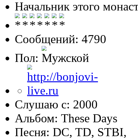
Начальник этого монас
Сообщений: 4790
Пол:
Слушаю с: 2000
Альбом: These Days
Песня: DC, TD, STBI,