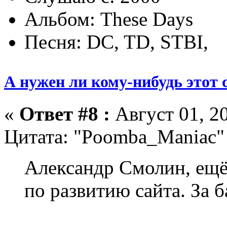
Альбом: These Days
Песня: DC, TD, STBI,
А нужен ли кому-нибудь этот 
«
Ответ #8 :
Август 01, 20
Цитата: "Poomba_Maniac"
Александр Смолин, ещё
по развитию сайта. За б