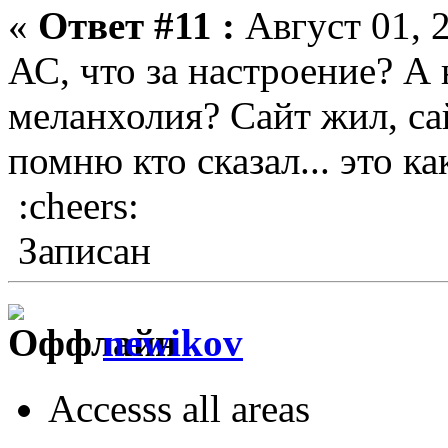
«
Ответ #11 :
Август 01, 2
АС, что за настроение? А 
меланхолия? Сайт жил, сай
помню кто сказал... это к
:cheers:
Записан
newikov
Accesss all areas