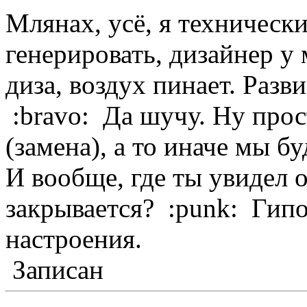
Млянах, усё, я техническ
генерировать, дизайнер у 
диза, воздух пинает. Разв
:bravo: Да шучу. Ну прос
(замена), а то иначе мы б
И вообще, где ты увидел о
закрывается? :punk: Гип
настроения.
Записан