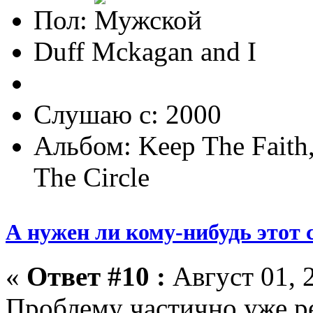
Пол:
Duff Mckagan and I
Слушаю с: 2000
Альбом: Keep The Faith,
The Circle
А нужен ли кому-нибудь этот 
«
Ответ #10 :
Август 01, 
Проблему частично уже р