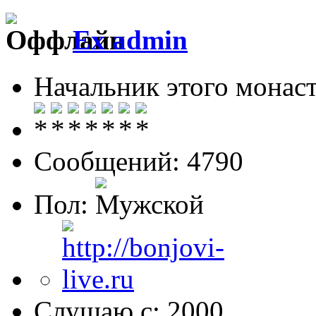
Ex admin
Начальник этого монас
Сообщений: 4790
Пол:
Слушаю с: 2000