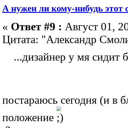
А нужен ли кому-нибудь этот 
«
Ответ #9 :
Август 01, 20
Цитата: "Александр Смол
...дизайнер у мя сидит б
постараюсь сегодня (и в 
положение