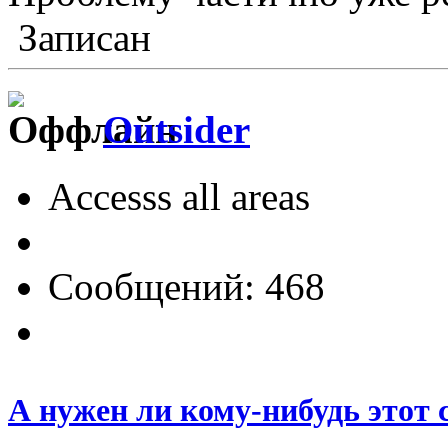
Записан
Outsider
Accesss all areas
Сообщений: 468
А нужен ли кому-нибудь этот 