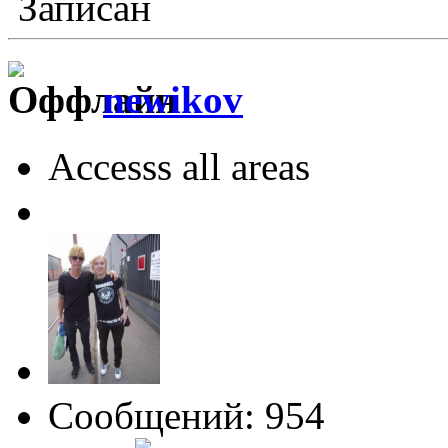
Записан
newikov
Accesss all areas
Сообщений: 954