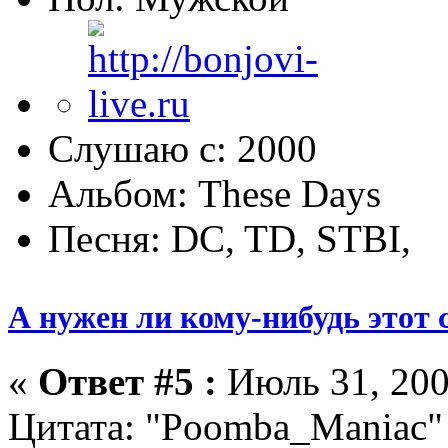
Слушаю с: 2000
Альбом: These Days
Песня: DC, TD, STBI,
А нужен ли кому-нибудь этот 
«
Ответ #5 :
Июль 31, 200
Цитата: "Poomba_Maniac"