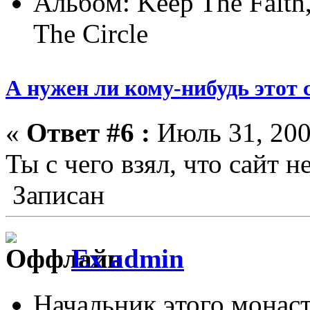
Альбом: Keep The Faith,
The Circle
А нужен ли кому-нибудь этот 
«
Ответ #6 :
Июль 31, 200
Ты с чего взял, что сайт 
Записан
Ex admin
Начальник этого монас