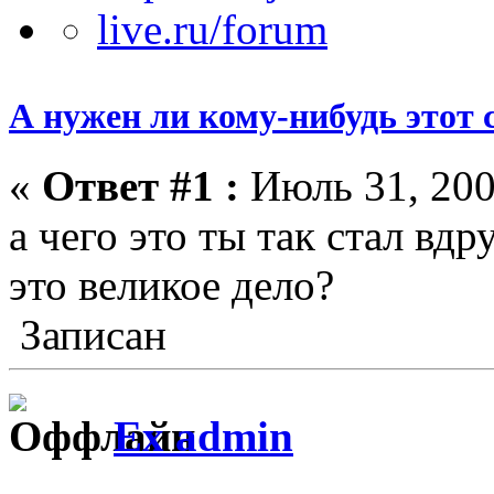
А нужен ли кому-нибудь этот 
«
Ответ #1 :
Июль 31, 200
а чего это ты так стал вд
это великое дело?
Записан
Ex admin