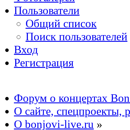
Пользователи
Общий список
Поиск пользователей
Вход
Регистрация
Форум о концертах Bon
О сайте, спецпроекты, 
О bonjovi-live.ru
»