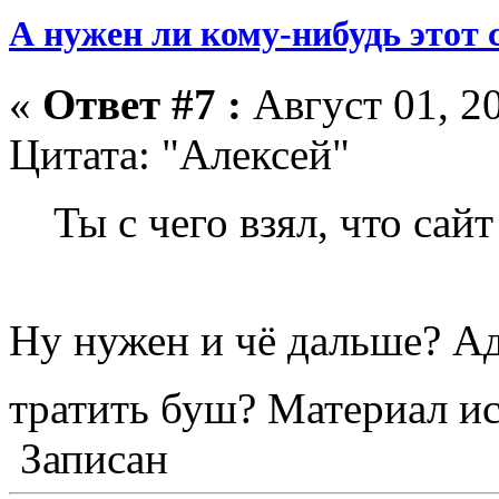
А нужен ли кому-нибудь этот 
«
Ответ #7 :
Август 01, 20
Цитата: "Алексей"
Ты с чего взял, что са
Ну нужен и чё дальше? А
тратить буш? Материал 
Записан