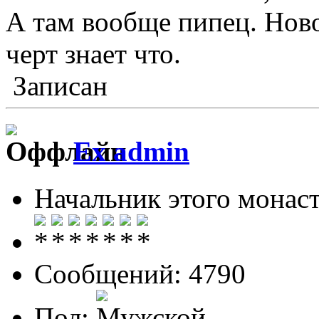
А там вообще пипец. Ново
черт знает что.
Записан
Ex admin
Начальник этого монас
Сообщений: 4790
Пол: