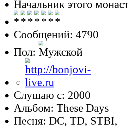
Начальник этого монас
Сообщений: 4790
Пол:
Слушаю с: 2000
Альбом: These Days
Песня: DC, TD, STBI,