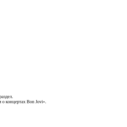
раздел.
о концертах Bon Jovi».