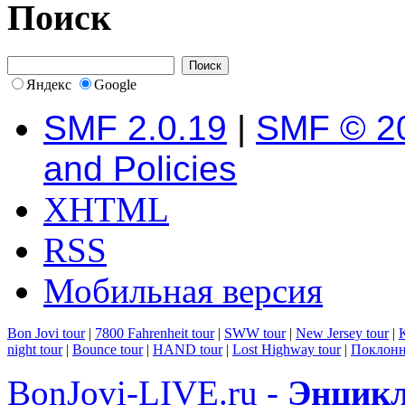
Поиск
Яндекс
Google
SMF 2.0.19
|
SMF © 2
and Policies
XHTML
RSS
Мобильная версия
Bon Jovi tour
|
7800 Fahrenheit tour
|
SWW tour
|
New Jersey tour
|
K
night tour
|
Bounce tour
|
HAND tour
|
Lost Highway tour
|
Поклонн
BonJovi-LIVE.ru -
Энцикл