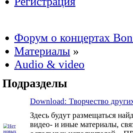
Регистрация
Форум о концертах Bon
Материалы
»
Audio & video
Подразделы
Download: Творчество други
Здесь будут размещаться найд
видео- и иные материалы, св