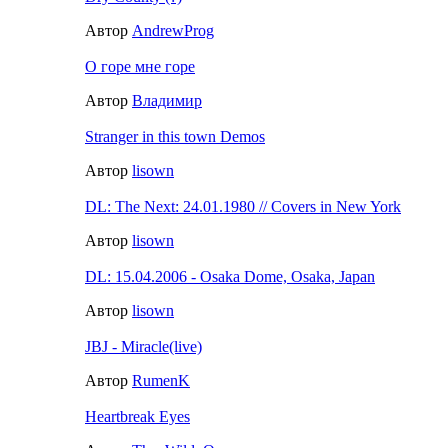
Автор
AndrewProg
О горе мне горе
Автор
Владимир
Stranger in this town Demos
Автор
lisown
DL: The Next: 24.01.1980 // Covers in New York
Автор
lisown
DL: 15.04.2006 - Osaka Dome, Osaka, Japan
Автор
lisown
JBJ - Miracle(live)
Автор
RumenK
Heartbreak Eyes