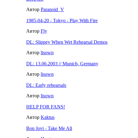
Автор
Paranoid_V
1985-04-20 - Tokyo - Play With Fire
Автор
Fly
DL: Slippey When Wet Rehearsal Demos
Автор
lisown
DL: 13.06.2003 // Munich, Germany
Автор
lisown
DL: Early rehearsals
Автор
lisown
HELP FOR FANS!
Автор
Kaktus
Bon Jovi - Take Me All