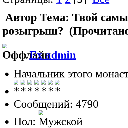
Автор
Тема: Твой самы
розыгрыш? (Прочитано 
Ex admin
Начальник этого монас
Сообщений: 4790
Пол: