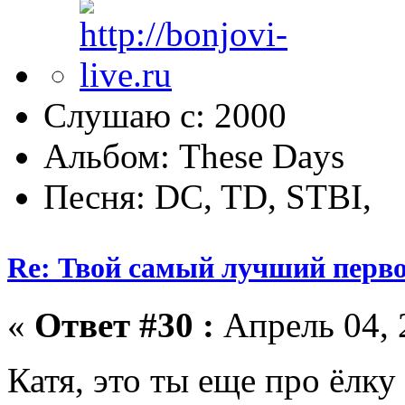
Слушаю с: 2000
Альбом: These Days
Песня: DC, TD, STBI,
Re: Твой самый лучший перв
«
Ответ #30 :
Апрель 04, 
Катя, это ты еще про ёлку