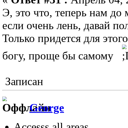
Э, это что, теперь нам до м
если очень лень, давай п
Только придется для этого
богу, проще бы самому
Записан
George
Accesss all areas