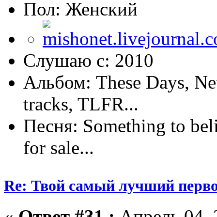
Пол:
Слушаю с: 2010
Альбом: These Days, New
tracks, TLFR...
Песня: Something to beli
for sale...
Re: Твой самый лучший перв
«
Ответ #31 :
Апрель 04, 