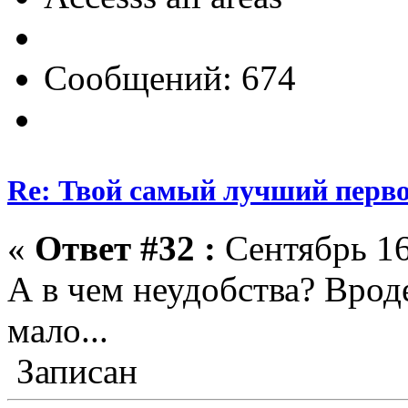
Сообщений: 674
Re: Твой самый лучший перв
«
Ответ #32 :
Сентябрь 16
А в чем неудобства? Вроде
мало...
Записан