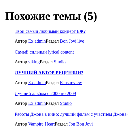
Похожие темы (5)
Твой самый любимый концерт БЖ?
Автор
Ex admin
Раздел
Bon Jovi live
Самый сильный lyrical content
Автор
viking
Раздел
Studio
ЛУЧШИЙ АВТОР РЕЦЕНЗИИ?
Автор
Ex admin
Раздел
Fans review
Лучший альбом с 2000 по 2009
Автор
Ex admin
Раздел
Studio
Работы Джона в кино: лучший фильм с участием Джона- э
Автор
Vampire Heart
Раздел
Jon Bon Jovi