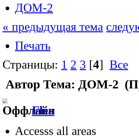
ДОМ-2
« предыдущая тема
следу
Печать
Страницы:
1
2
3
[
4
]
Все
Автор
Тема: ДОМ-2 (Пр
Flea
Accesss all areas