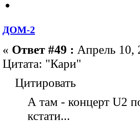
ДОМ-2
«
Ответ #49 :
Апрель 10, 
Цитата: "Кари"
Цитировать
А там - концерт U2 
кстати...