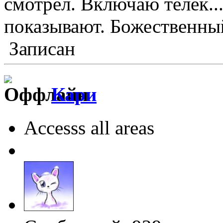
смотрел. Включаю телек...
показывают. Божественный,
Записан
Кари
Accesss all areas