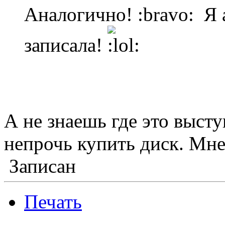
Аналогично! :bravo: Я 
записала!
А не знаешь где это выст
непрочь купить диск. Мне
Записан
Печать