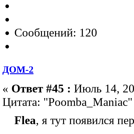
Сообщений: 120
ДОМ-2
«
Ответ #45 :
Июль 14, 20
Цитата: "Poomba_Maniac"
Flea
, я тут появился пе