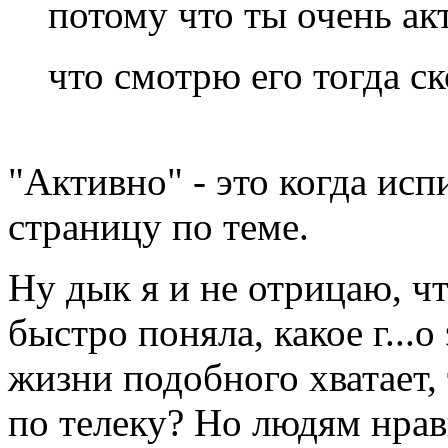
потому что ты очень ак
что смотрю его тогда ск
"Активно" - это когда ис
страницу по теме.
Ну дык я и не отрицаю, ч
быстро поняла, какое г...о
жизни подобного хватает, 
по телеку? Но людям нрави