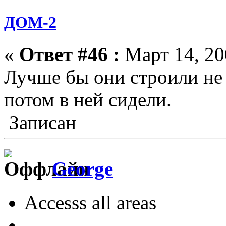
ДОМ-2
«
Ответ #46 :
Март 14, 20
Лучше бы они строили не 
потом в ней сидели.
Записан
George
Accesss all areas