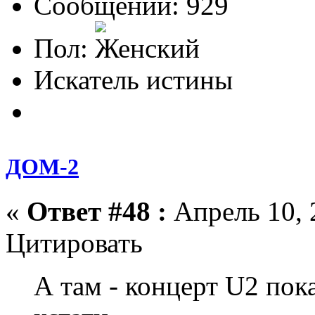
Сообщений: 929
Пол:
Искатель истины
ДОМ-2
«
Ответ #48 :
Апрель 10, 
Цитировать
А там - концерт U2 пок