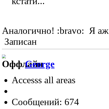
кстати...
Аналогично! :bravo: Я аж
Записан
George
Accesss all areas
Сообщений: 674