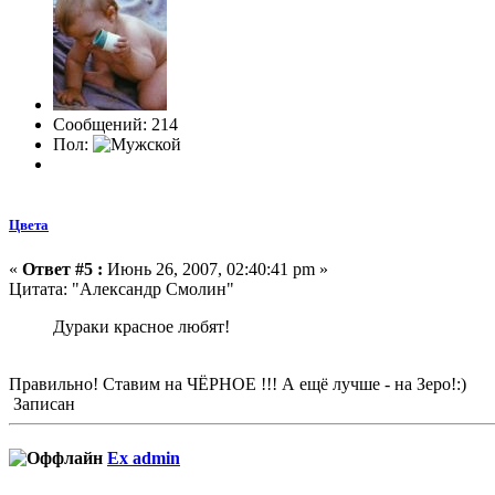
Сообщений: 214
Пол:
Цвета
«
Ответ #5 :
Июнь 26, 2007, 02:40:41 pm »
Цитата: "Александр Смолин"
Дураки красное любят!
Правильно! Ставим на ЧЁРНОЕ !!! А ещё лучше - на Зеро!:)
Записан
Ex admin