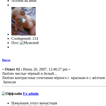
Accesss all areas
Сообщений: 214
Пол:
Цвета
«
Ответ #2 :
Июнь 26, 2007, 12:46:27 pm »
Люблю чистые чёрный и белый...
Люблю контрастные сочетания чёрного с красным и с жёлтым (с
Записан
Ex admin
Начальник этого монастыря