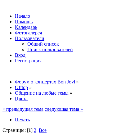
Начало
Помощь
Календарь
Фотогалерея
Пользователи
Общий список
Поиск пользователей
Вход
Регистрация
Форум о концертах Bon Jovi
»
Offtop
»
Общение на любые темы
»
Цвета
« предыдущая тема
следующая тема »
Печать
Страницы: [
1
]
2
Все