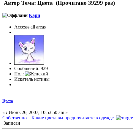
Автор
Тема: Цвета (Прочитано 39299 раз)
Кари
Accesss all areas
Сообщений: 929
Пол:
Искатель истины
Цвета
«
:
Июнь 26, 2007, 10:53:50 am »
Собственно... Какие цвета вы предпочитаете в одежде.
Записан