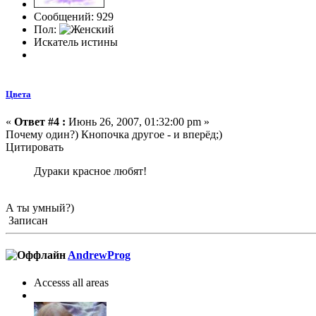
Сообщений: 929
Пол:
Искатель истины
Цвета
«
Ответ #4 :
Июнь 26, 2007, 01:32:00 pm »
Почему один?) Кнопочка другое - и вперёд;)
Цитировать
Дураки красное любят!
А ты умный?)
Записан
AndrewProg
Accesss all areas