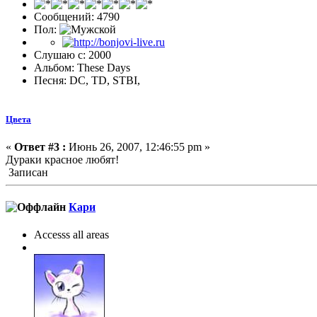
Сообщений: 4790
Пол:
Слушаю с: 2000
Альбом: These Days
Песня: DC, TD, STBI,
Цвета
«
Ответ #3 :
Июнь 26, 2007, 12:46:55 pm »
Дураки красное любят!
Записан
Кари
Accesss all areas