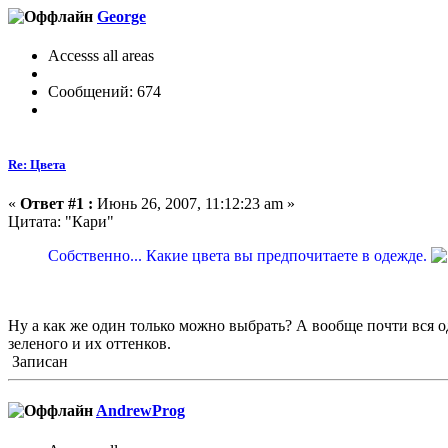
George
Accesss all areas
Сообщений: 674
Re: Цвета
«
Ответ #1 :
Июнь 26, 2007, 11:12:23 am »
Цитата: "Кари"
Собственно... Какие цвета вы предпочитаете в одежде.
Ну а как же один только можно выбрать? А вообще почти вся од
зеленого и их оттенков.
Записан
AndrewProg