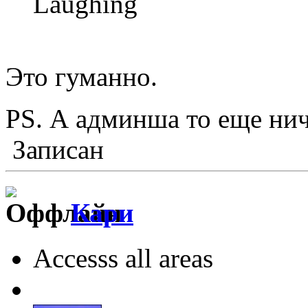
Laughing
Это гуманно.
PS. А админша то еще нич
Записан
Кари
Accesss all areas