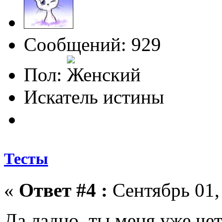
Сообщений: 929
Пол:
Искатель истины
Тесты
«
Ответ #4 :
Сентябрь 01, 
Да ладно, ты меня уже че