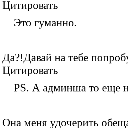
Цитировать
Это гуманно.
Да?!Давай на тебе попро
Цитировать
PS. А админша то еще 
Она меня удочерить обещ