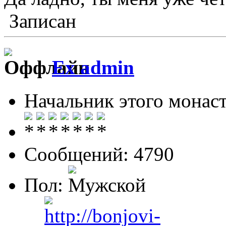
Записан
Ex admin
Начальник этого монас
Сообщений: 4790
Пол: