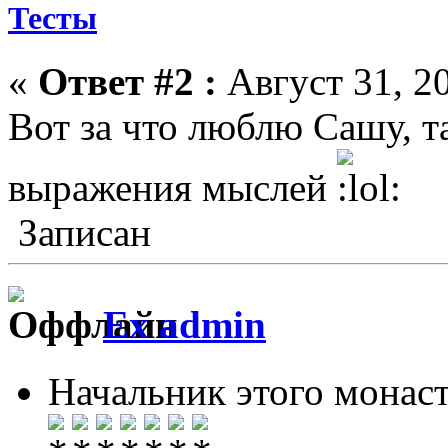
Тесты
«
Ответ #2 :
Август 31, 20
Вот за что люблю Сашу, та
выражения мыслей
Записан
Ex admin
Начальник этого монас