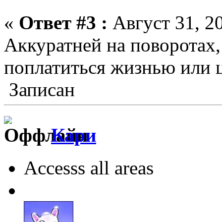
«
Ответ #3 :
Август 31, 20
Аккуратней на поворотах,
поплатиться жизнью или ц
Записан
Кари
Accesss all areas