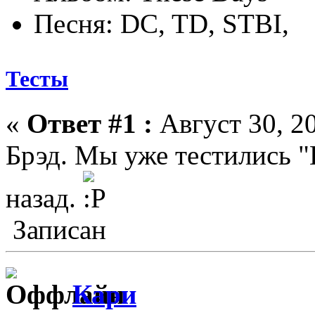
Песня: DC, TD, STBI,
Тесты
«
Ответ #1 :
Август 30, 20
Брэд. Мы уже тестились "
назад.
Записан
Кари