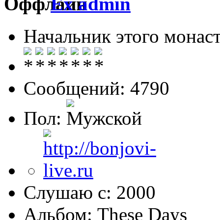
Ex admin
Начальник этого монас
Сообщений: 4790
Пол:
Слушаю с: 2000
Альбом: These Days