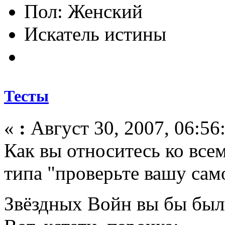
Пол:
Искатель истины
Тесты
«
:
Август 30, 2007, 06:56
Как вы относитесь ко все
типа "проверьте вашу сам
Звёздных Войн вы бы бы