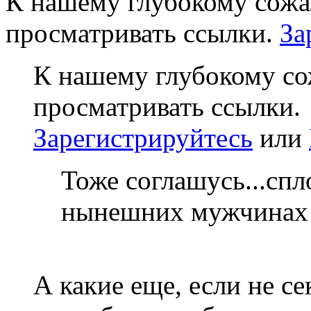
К нашему глубокому сожа
просматривать ссылки.
За
К нашему глубокому со
просматривать ссылки.
Зарегистрируйтесь
или
Тоже соглашусь...сп
нынешних мужчинах :
А какие еще, если не се