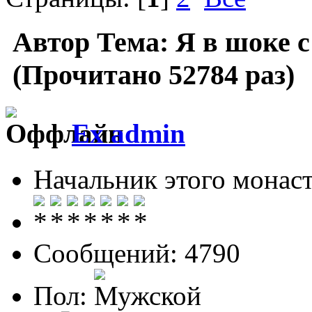
Автор
Тема: Я в шоке с
(Прочитано 52784 раз)
Ex admin
Начальник этого монас
Сообщений: 4790
Пол: