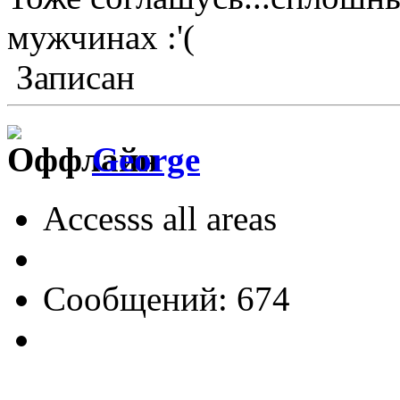
мужчинах :'(
Записан
George
Accesss all areas
Сообщений: 674