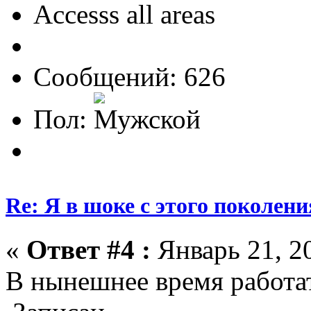
Accesss all areas
Сообщений: 626
Пол:
Re: Я в шоке с этого поколени
«
Ответ #4 :
Январь 21, 20
В нынешнее время работат