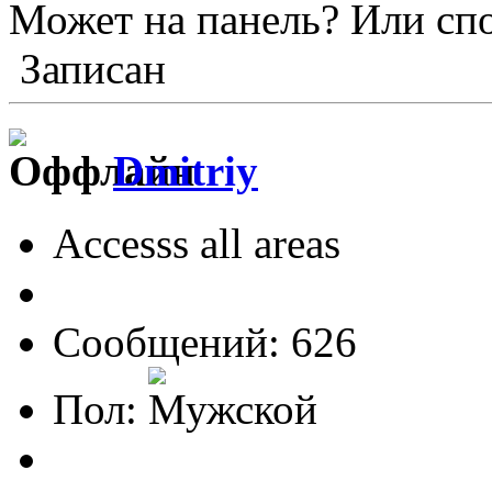
Может на панель? Или с
Записан
Dmitriy
Accesss all areas
Сообщений: 626
Пол: