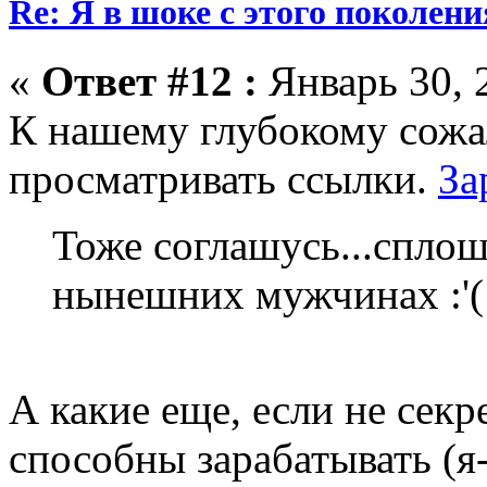
Re: Я в шоке с этого поколени
«
Ответ #12 :
Январь 30, 
К нашему глубокому сожа
просматривать ссылки.
За
Тоже соглашусь...спло
нынешних мужчинах :'(
А какие еще, если не секре
способны зарабатывать (я-