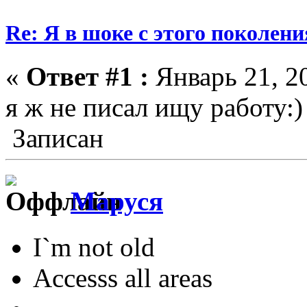
Re: Я в шоке с этого поколени
«
Ответ #1 :
Январь 21, 20
я ж не писал ищу работу:
Записан
Маруся
I`m not old
Accesss all areas