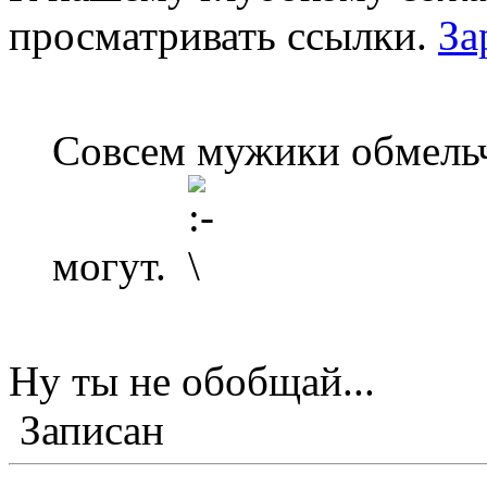
просматривать ссылки.
За
Совсем мужики обмельч
могут.
Ну ты не обобщай...
Записан