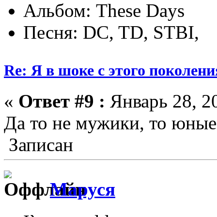
Альбом: These Days
Песня: DC, TD, STBI,
Re: Я в шоке с этого поколени
«
Ответ #9 :
Январь 28, 20
Да то не мужики, то юные 
Записан
Маруся