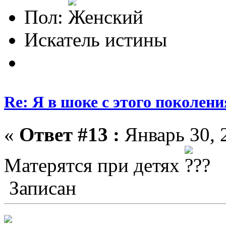
Пол:
Искатель истины
Re: Я в шоке с этого поколени
«
Ответ #13 :
Январь 30, 
Матерятся при детях
Записан