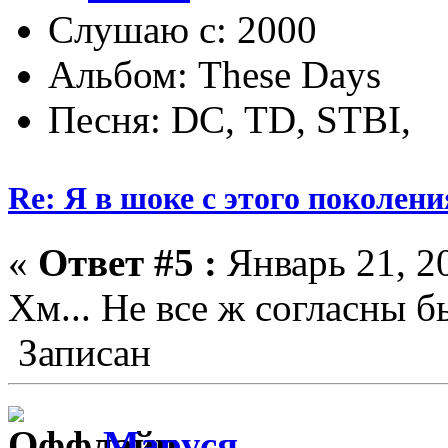
Слушаю с: 2000
Альбом: These Days
Песня: DC, TD, STBI,
Re: Я в шоке с этого поколени
«
Ответ #5 :
Январь 21, 20
Хм... Не все ж согласны 
Записан
Маруся