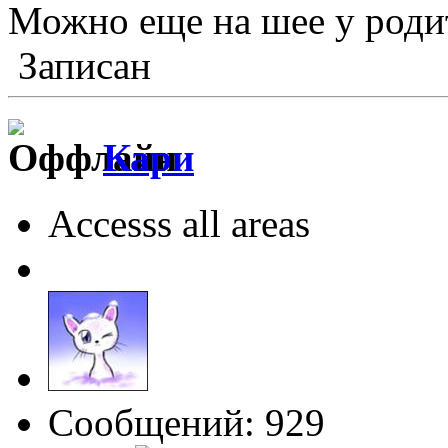
Можно еще на шее у роди
Записан
Кари
Accesss all areas
Сообщений: 929