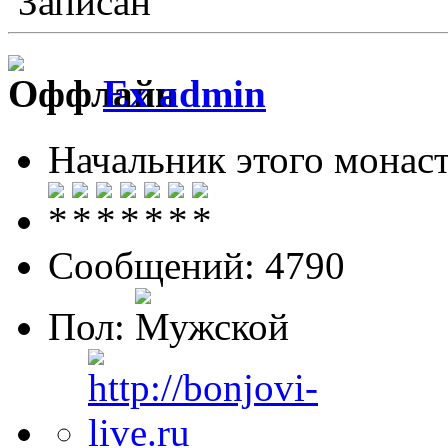
Записан
Ex admin
Начальник этого монас
Сообщений: 4790
Пол: