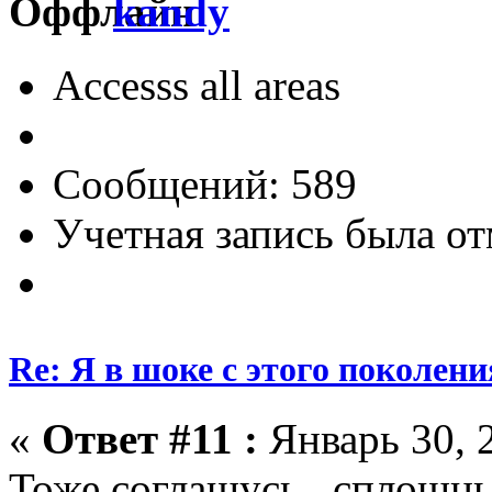
kandy
Accesss all areas
Сообщений: 589
Учетная запись была от
Re: Я в шоке с этого поколени
«
Ответ #11 :
Январь 30, 2
Тоже соглашусь...сплошн