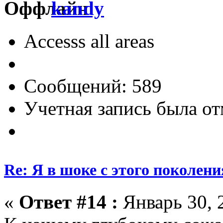
kandy
Accesss all areas
Сообщений: 589
Учетная запись была от
Re: Я в шоке с этого поколени
«
Ответ #14 :
Январь 30, 