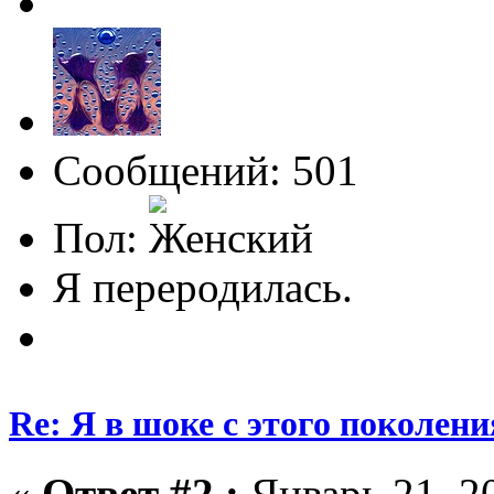
Сообщений: 501
Пол:
Я переродилась.
Re: Я в шоке с этого поколени
«
Ответ #2 :
Январь 21, 20