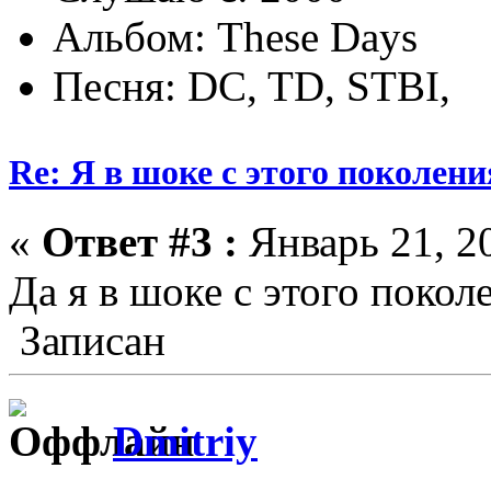
Альбом: These Days
Песня: DC, TD, STBI,
Re: Я в шоке с этого поколени
«
Ответ #3 :
Январь 21, 20
Да я в шоке с этого поколе
Записан
Dmitriy