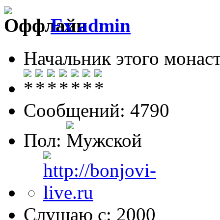
Ex admin
Начальник этого монас
Сообщений: 4790
Пол:
Слушаю с: 2000