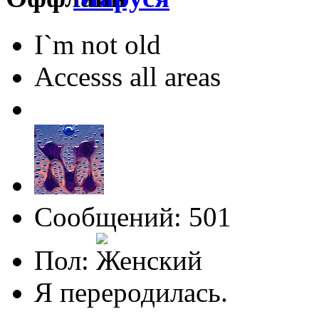
I`m not old
Accesss all areas
Сообщений: 501
Пол:
Я переродилась.