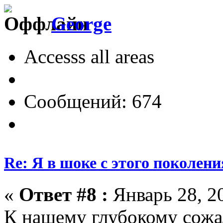
George
Accesss all areas
Сообщений: 674
Re: Я в шоке с этого поколени
«
Ответ #8 :
Январь 28, 20
К нашему глубокому сожа