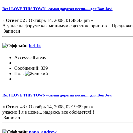
Re: I LOVE THIS TOWN - самая дорогая песня......для Bon Jovi
«
Ответ #2 :
Октябрь 14, 2008, 01:48:43 pm »
А у нас на форуме как минимум с десяток юристов... Предложи
Записан
hel_lis
Accesss all areas
Сообщений: 339
Пол:
Re: I LOVE THIS TOWN - самая дорогая песня......для Bon Jovi
«
Ответ #3 :
Октябрь 14, 2008, 02:19:09 pm »
ужасно!! я в шоке... надеюсь все обойдется!!!
Записан
papa_andrew