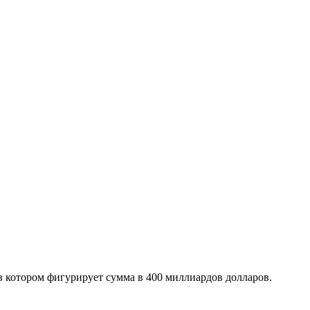
 в котором фигурирует сумма в 400 миллиардов долларов.