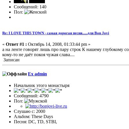
Сообщений: 140
Пол:
Re: I LOVE THIS TOWN - самая дорогая песня......для Bon Jovi
«
Ответ #1 :
Октябрь 14, 2008, 01:33:44 pm »
а на ленте говорят лишь про пару строк К нашему глубокому с
кому-то не даёт покоя чужая слава....
Записан
Ex admin
Начальник этого монастыря
Сообщений: 4790
Пол:
Слушаю с: 2000
Альбом: These Days
Песня: DC, TD, STBI,