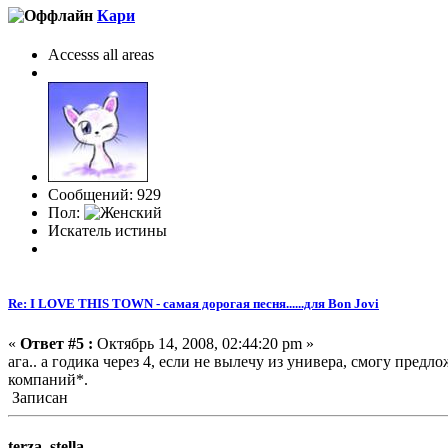
Кари
Accesss all areas
Сообщений: 929
Пол:
Искатель истины
Re: I LOVE THIS TOWN - самая дорогая песня......для Bon Jovi
«
Ответ #5 :
Октябрь 14, 2008, 02:44:20 pm »
ага.. а годика через 4, если не вылечу из универа, смогу пре
компаний*.
Записан
terza_stella