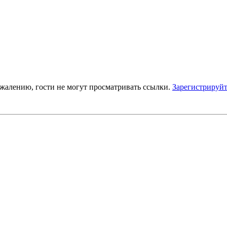
ожалению, гости не могут просматривать ссылки.
Зарегистрируйт