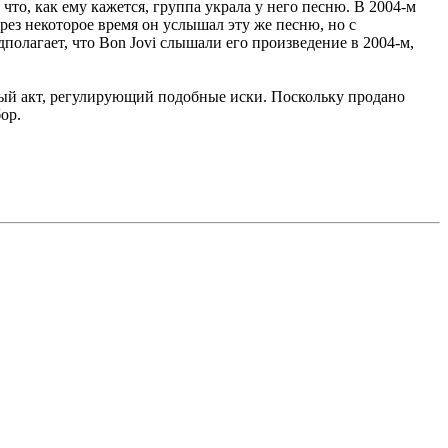
что, как ему кажется, группа украла у него песню. В 2004-м
рез некоторое время он услышал эту же песню, но с
олагает, что Bon Jovi слышали его произведение в 2004-м,
бый акт, регулирующий подобные иски. Поскольку продано
ор.