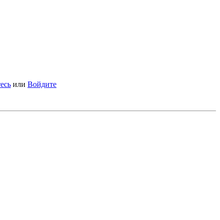
есь
или
Войдите