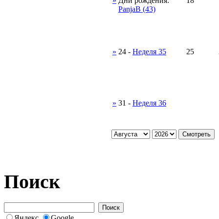
»
Дни рождения:
18
PanjaB (43)
»
24
-
Неделя 35
25
»
31
-
Неделя 36
Поиск
Яндекс
Google