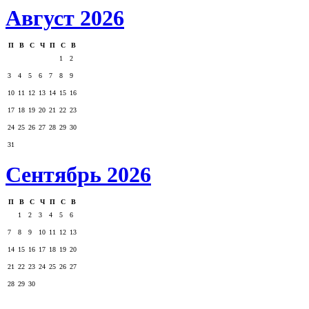
Август 2026
П
В
С
Ч
П
С
В
1
2
3
4
5
6
7
8
9
10
11
12
13
14
15
16
17
18
19
20
21
22
23
24
25
26
27
28
29
30
31
Сентябрь 2026
П
В
С
Ч
П
С
В
1
2
3
4
5
6
7
8
9
10
11
12
13
14
15
16
17
18
19
20
21
22
23
24
25
26
27
28
29
30