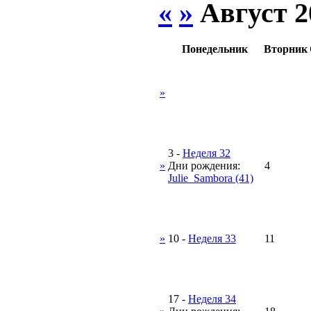
«
»
Август 2
Понедельник
Вторник
»
3
-
Неделя 32
»
Дни рождения:
4
Julie_Sambora (41)
»
10
-
Неделя 33
11
17
-
Неделя 34