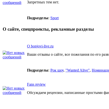
Запретных тем нет.
Подразделы
:
Sport
О сайте, спецпроекты, рекламные разделы
О bonjovi-live.ru
Ваши отзывы о сайте, все пожелания по его ра
Подразделы
:
Рок шоу
,
"Wanted Alive"
,
Номинаци
Fans review
Обсуждаем рецензии, написанные простыми фан