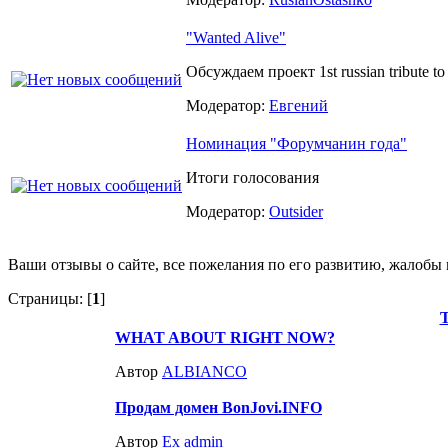
"Wanted Alive"
Обсуждаем проект 1st russian tribute to
Модератор:
Евгений
Номинация "Форумчанин года"
Итоги голосования
Модератор:
Outsider
Ваши отзывы о сайте, все пожелания по его развитию, жалобы
Страницы: [
1
]
WHAT ABOUT RIGHT NOW?
Автор
ALBIANCO
Продам домен BonJovi.INFO
Автор
Ex admin