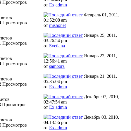
9 Просмотров
от
Ex admin
Февраль 01, 2011,
тветов
01:52:08 am
4 Просмотров
от
mishonet
Январь 25, 2011,
тветов
03:26:54 pm
1 Просмотров
от
Svetlana
Январь 22, 2011,
тветов
12:56:41 am
4 Просмотров
от
sambora
Январь 21, 2011,
тветов
05:35:04 pm
2 Просмотров
от
Ex admin
Декабрь 07, 2010,
ветов
02:47:54 am
8 Просмотров
от
Ex admin
Декабрь 03, 2010,
тветов
04:13:56 pm
6 Просмотров
от
Ex admin