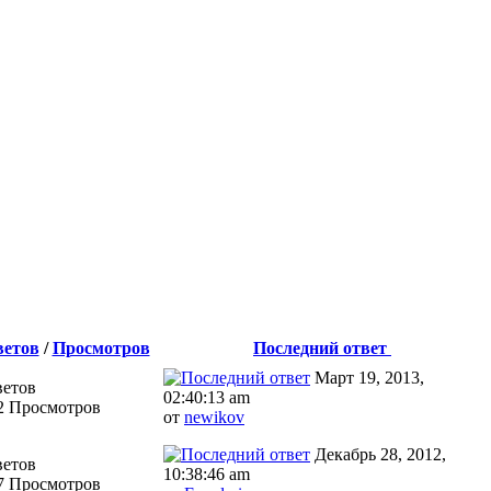
ветов
/
Просмотров
Последний ответ
Март 19, 2013,
ветов
02:40:13 am
2 Просмотров
от
newikov
Декабрь 28, 2012,
ветов
10:38:46 am
7 Просмотров