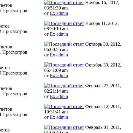
Ноябрь 16, 2012,
тветов
03:51:30 am
6 Просмотров
от
Ex admin
Ноябрь 11, 2012,
ветов
08:30:10 am
2 Просмотров
от
Ex admin
Октябрь 30, 2012,
тветов
06:00:56 am
1 Просмотров
от
Ex admin
Октябрь 30, 2012,
ветов
05:41:09 am
9 Просмотров
от
Ex admin
Февраль 27, 2011,
тветов
02:21:14 am
1 Просмотров
от
Ex admin
Февраль 12, 2011,
тветов
10:31:41 am
4 Просмотров
от
Ex admin
Февраль 01, 2011,
ветов
01:06:40 pm