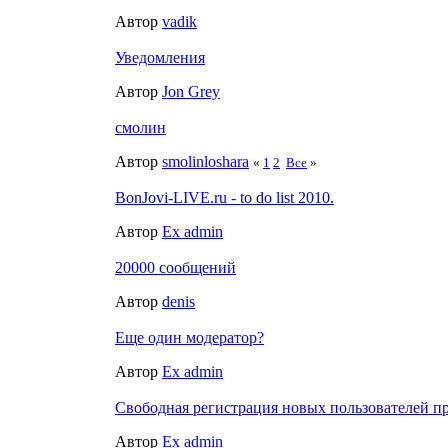
Автор
vadik
Уведомления
Автор
Jon Grey
смолин
Автор
smolinloshara
«
1
2
Все
»
BonJovi-LIVE.ru - to do list 2010.
Автор
Ex admin
20000 сообщений
Автор
denis
Еще один модератор?
Автор
Ex admin
Свободная регистрация новых пользователей пр
Автор
Ex admin