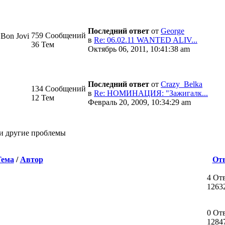
Последний ответ
от
George
759 Сообщений
 Bon Jovi
в
Re: 06.02.11 WANTED ALIV...
36 Тем
Октябрь 06, 2011, 10:41:38 am
Последний ответ
от
Crazy_Belka
134 Сообщений
в
Re: НОМИНАЦИЯ: "Зажигалк...
12 Тем
Февраль 20, 2009, 10:34:29 am
 и другие проблемы
Тема
/
Автор
От
4 От
1263
0 От
1284