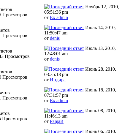
Ноябрь 12, 2010,
тветов
05:51:36 pm
5 Просмотров
от
Ex admin
Июль 14, 2010,
ветов
11:50:47 am
1 Просмотров
от
denis
Июль 13, 2010,
тветов
12:48:01 am
43 Просмотров
от
denis
Июнь 28, 2010,
тветов
03:35:18 pm
0 Просмотров
от
Индира
Июнь 18, 2010,
ветов
07:31:57 pm
1 Просмотров
от
Ex admin
Июнь 08, 2010,
ветов
11:46:13 am
5 Просмотров
от
PanjaB
Июнь 06, 2010,