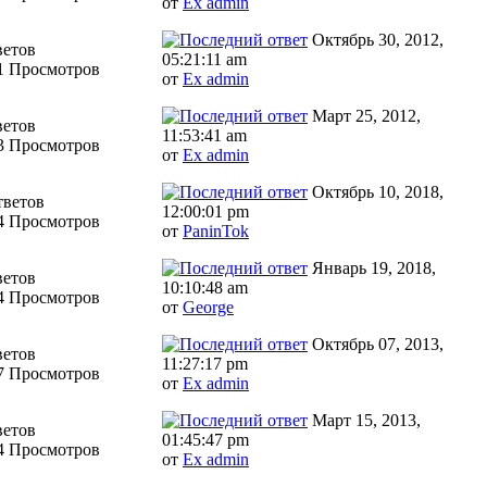
от
Ex admin
Октябрь 30, 2012,
ветов
05:21:11 am
1 Просмотров
от
Ex admin
Март 25, 2012,
ветов
11:53:41 am
3 Просмотров
от
Ex admin
Октябрь 10, 2018,
тветов
12:00:01 pm
4 Просмотров
от
PaninTok
Январь 19, 2018,
ветов
10:10:48 am
4 Просмотров
от
George
Октябрь 07, 2013,
ветов
11:27:17 pm
7 Просмотров
от
Ex admin
Март 15, 2013,
ветов
01:45:47 pm
4 Просмотров
от
Ex admin