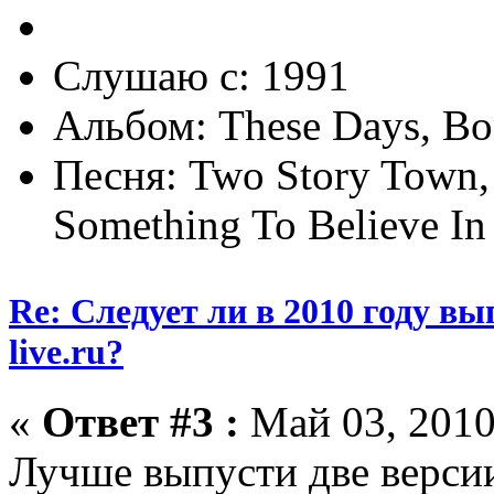
Слушаю с: 1991
Альбом: These Days, Bo
Песня: Two Story Town, (
Something To Believe In
Re: Следует ли в 2010 году вып
live.ru?
«
Ответ #3 :
Май 03, 2010
Лучше выпусти две версии