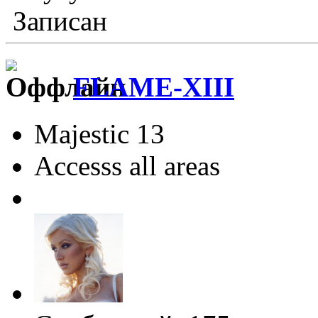
Записан
FLAME-XIII
Majestic 13
Accesss all areas