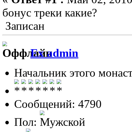
бонус треки какие?
Записан
Ex admin
Начальник этого монас
Сообщений: 4790
Пол: