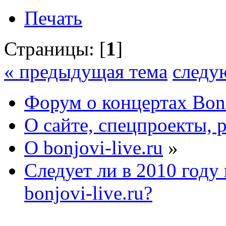
Печать
Страницы: [
1
]
« предыдущая тема
следу
Форум о концертах Bon
О сайте, спецпроекты, 
О bonjovi-live.ru
»
Следует ли в 2010 году 
bonjovi-live.ru?