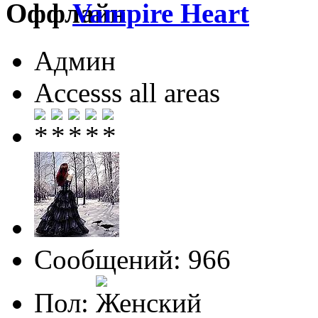
Vampire Heart
Админ
Accesss all areas
Сообщений: 966
Пол: