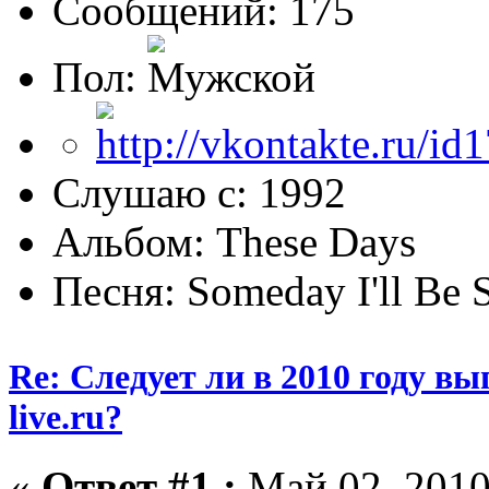
Сообщений: 175
Пол:
Слушаю с: 1992
Альбом: These Days
Песня: Someday I'll Be 
Re: Следует ли в 2010 году вып
live.ru?
«
Ответ #1 :
Май 02, 2010