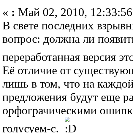
«
:
Май 02, 2010, 12:33:56
В свете последних взрыв
вопрос: должна ли появит
переработанная версия эт
Её отличие от существующ
лишь в том, что на каждо
предложения будут еще ра
орфограчическими ошипк
голусуем-с.