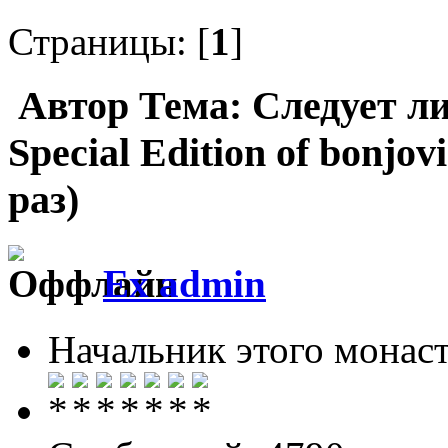
Страницы: [
1
]
Автор
Тема: Следует ли
Special Edition of bonjo
раз)
Ex admin
Начальник этого монас