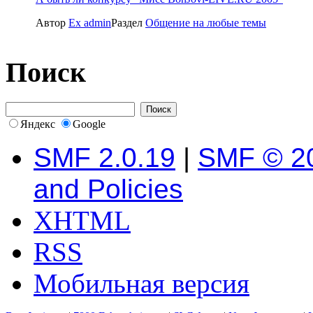
Автор
Ex admin
Раздел
Общение на любые темы
Поиск
Яндекс
Google
SMF 2.0.19
|
SMF © 2
and Policies
XHTML
RSS
Мобильная версия