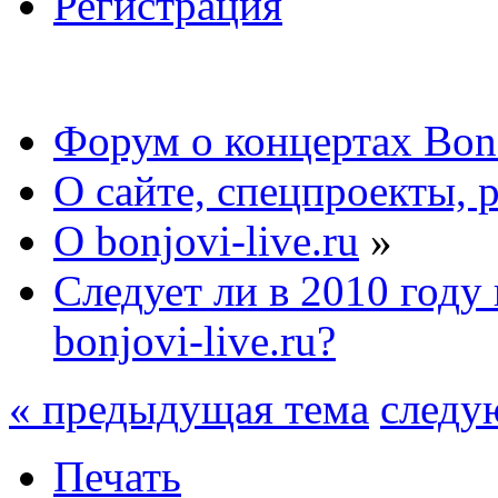
Регистрация
Форум о концертах Bon
О сайте, спецпроекты, 
О bonjovi-live.ru
»
Следует ли в 2010 году 
bonjovi-live.ru?
« предыдущая тема
следу
Печать