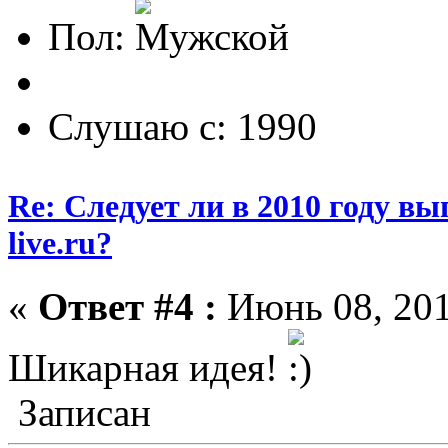
Пол:
Слушаю с: 1990
Re: Следует ли в 2010 году вып
live.ru?
«
Ответ #4 :
Июнь 08, 201
Шикарная идея!
Записан