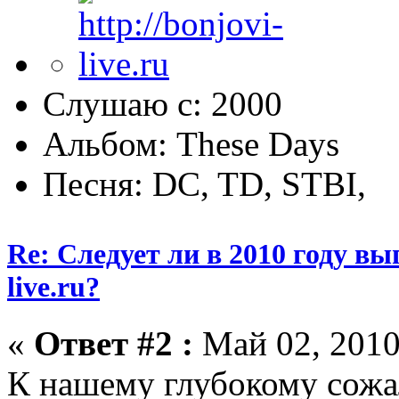
Слушаю с: 2000
Альбом: These Days
Песня: DC, TD, STBI,
Re: Следует ли в 2010 году вып
live.ru?
«
Ответ #2 :
Май 02, 2010
К нашему глубокому сожа