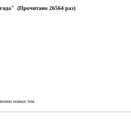
да" (Прочитано 26564 раз)
влению новых тем