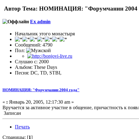
Автор
Тема: НОМИНАЦИЯ: "Форумчанин 2004 го
Ex admin
Начальник этого монастыря
Сообщений: 4790
Пол:
Слушаю с: 2000
Альбом: These Days
Песня: DC, TD, STBI,
НОМИНАЦИЯ: "Форумчанин 2004 года"
«
:
Январь 20, 2005, 12:17:30 am »
Вручается за активное участие в общение, причастность к поя
Записан
Печать
Страницы: [
1
]