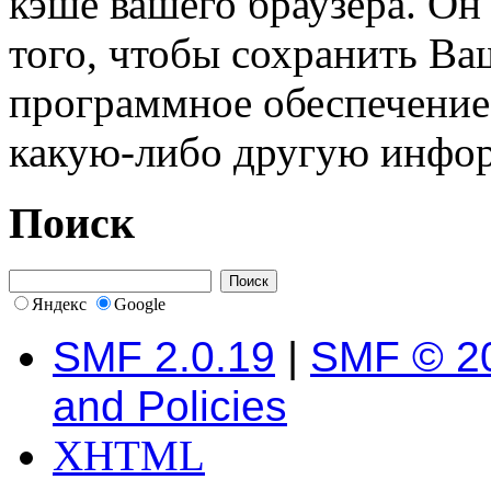
кэше вашего браузера. О
того, чтобы сохранить Ва
программное обеспечение 
какую-либо другую инфо
Поиск
Яндекс
Google
SMF 2.0.19
|
SMF © 2
and Policies
XHTML