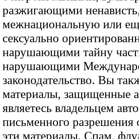
разжигающими ненависть,
межнациональную или ещё
сексуально ориентирова
нарушающими тайну част
нарушающими Междунаро
законодательство. Вы так
материалы, защищенные а
являетесь владельцем авто
письменного разрешения о
эти материалы. Спам, флу