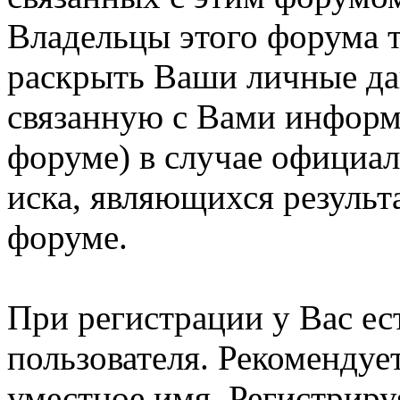
Владельцы этого форума т
раскрыть Ваши личные д
связанную с Вами информ
форуме) в случае официа
иска, являющихся результ
форуме.
При регистрации у Вас ес
пользователя. Рекомендуе
уместное имя. Регистриру