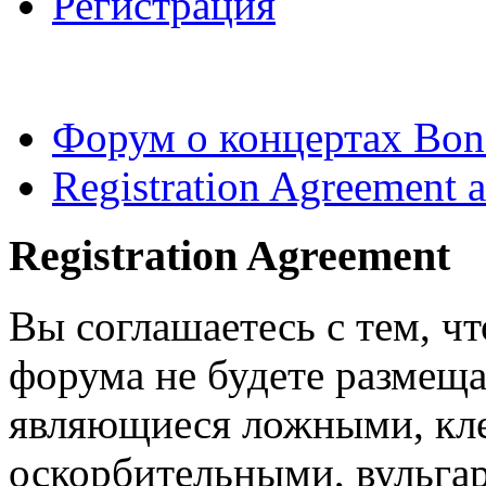
Регистрация
Форум о концертах Bon
Registration Agreement a
Registration Agreement
Вы соглашаетесь с тем, ч
форума не будете размеща
являющиеся ложными, кле
оскорбительными, вульга