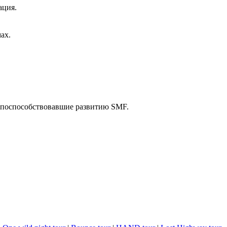
ация.
ах.
 поспособствовавшие развитию SMF.