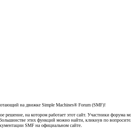
ботающий на движке Simple Machines® Forum (SMF)!
 решение, на котором работает этот сайт. Участники форума мо
ольшинстве этих функций можно найти, кликнув по вопросител
документации SMF на официальном сайте.