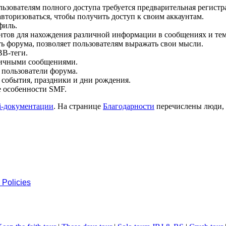
ьзователям полного доступа требуется предварительная регистр
вторизоваться, чтобы получить доступ к своим аккаунтам.
филь.
нтов для нахождения различной информации в сообщениях и тем
ь форума, позволяет пользователям выражать свои мысли.
BB-теги.
личными сообщениями.
 пользователи форума.
 события, праздники и дни рождения.
е особенности SMF.
i-документации
. На странице
Благодарности
перечислены люди,
 Policies