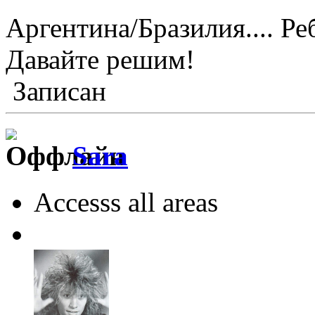
Аргентина/Бразилия.... Ре
Давайте решим!
Записан
Sara
Accesss all areas