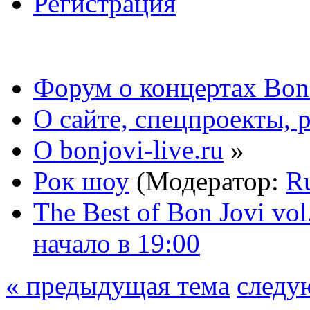
Регистрация
Форум о концертах Bon
О сайте, спецпроекты, 
О bonjovi-live.ru
»
Рок шоу
(Модератор:
R
The Best of Bon Jovi vol
начало в 19:00
« предыдущая тема
следу