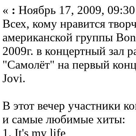
«
:
Ноябрь 17, 2009, 09:30
Всех, кому нравится твор
американской группы Bon
2009г. в концертный зал р
"Самолёт" на первый конц
Jovi.
В этот вечер участники к
и самые любимые хиты:
1. It's my life