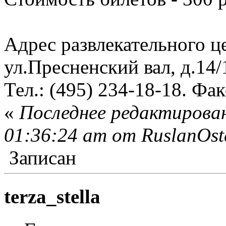
Адрес развлекательного ц
ул.Пресненский вал, д.14/
Тел.: (495) 234-18-18. Фак
«
Последнее редактирован
01:36:24 am от RuslanOst
Записан
terza_stella