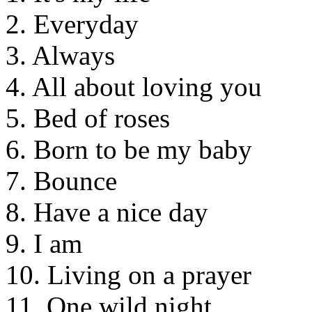
2. Everyday
3. Always
4. All about loving you
5. Bed of roses
6. Born to be my baby
7. Bounce
8. Have a nice day
9. I am
10. Living on a prayer
11. One wild night