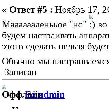
«
Ответ #5 :
Ноябрь 17, 2
Мааааааленькое "но"
во
будем настраивать аппара
этого сделать нельзя будет
Обычно мы настраиваемся
Записан
Ex admin