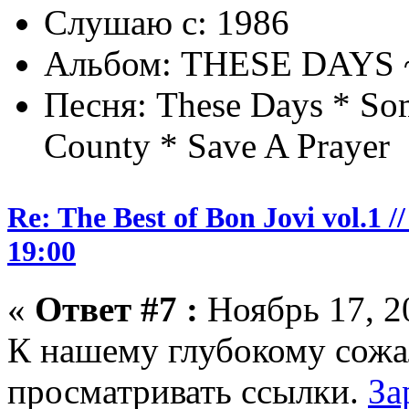
Слушаю с: 1986
Альбом: THESE DAYS 
Песня: These Days * Som
County * Save A Prayer
Re: The Best of Bon Jovi vol.1
19:00
«
Ответ #7 :
Ноябрь 17, 2
К нашему глубокому сожа
просматривать ссылки.
За