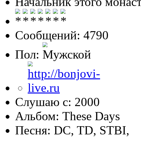
Начальник этого монас
Сообщений: 4790
Пол:
Слушаю с: 2000
Альбом: These Days
Песня: DC, TD, STBI,