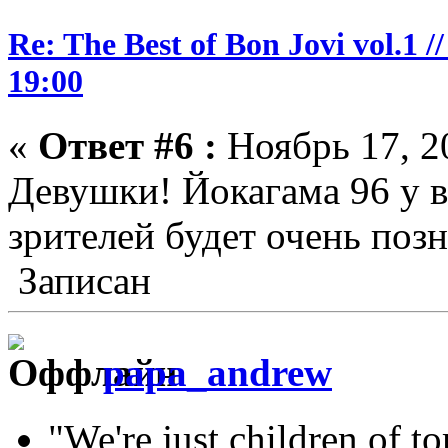
Re: The Best of Bon Jovi vol.1
19:00
«
Ответ #6 :
Ноябрь 17, 2
Девушки! Йокагама 96 у в
зрителей будет очень поз
Записан
papa_andrew
"We're just children of 