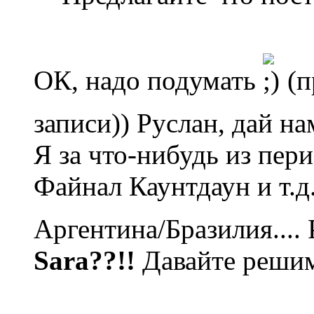
ОК, надо подумать
(п
записи)) Руслан, дай н
Я за что-нибудь из пер
Файнал Каунтдаун и т.д
Аргентина/Бразилия.... 
Sara??!!
Давайте реши