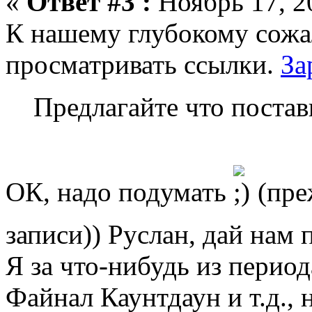
«
Ответ #3 :
Ноябрь 17, 2
К нашему глубокому сожа
просматривать ссылки.
За
Предлагайте что постав
ОК, надо подумать
(преж
записи)) Руслан, дай нам
Я за что-нибудь из перио
Файнал Каунтдаун и т.д.,