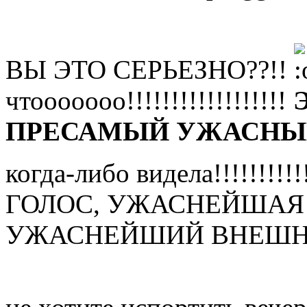
ВЫ ЭТО СЕРЬЕЗНО??!!
чтооооооо!!!!!!!!!!!!!!!!!!
ПРЕСАМЫЙ УЖАСНЫЙ
когда-либо видела!!!!!!!!!!
ГОЛОС, УЖАСНЕЙШАЯ ГИТ
УЖАСНЕЙШИЙ ВНЕШНИЙ 