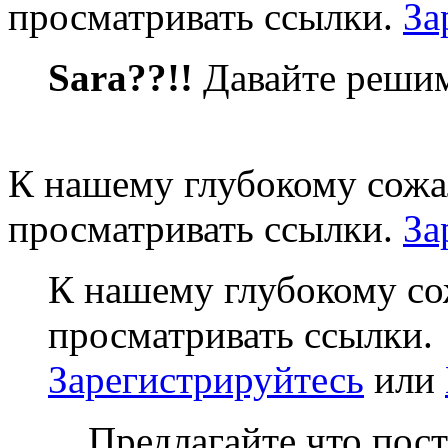
просматривать ссылки.
За
Sara??!!
Давайте реши
К нашему глубокому сожа
просматривать ссылки.
За
К нашему глубокому со
просматривать ссылки.
Зарегистрируйтесь
или
Предлагайте что пост