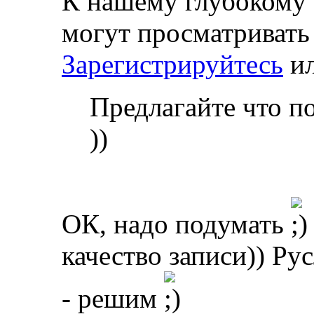
К нашему глубокому 
могут просматривать
Зарегистрируйтесь
и
Предлагайте что п
))
ОК, надо подумать
качество записи)) Ру
- решим