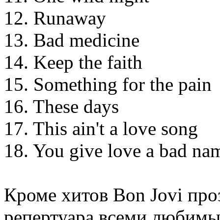
12. Runaway
13. Bad medicine
14. Keep the faith
15. Something for the pain
16. These days
17. This ain't a love song
18. You give love a bad na
Кроме хитов Bon Jovi про
репертуара всеми любимых