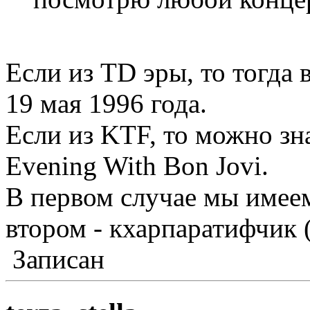
Если из TD эры, то тогда
19 мая 1996 года.
Если из KTF, то можно 
Evening With Bon Jovi.
В первом случае мы имеем
втором - кхарпаратифчик (с)
Записан