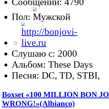
Сообщений: 4790
Пол:
Слушаю с: 2000
Альбом: These Days
Песня: DC, TD, STBI,
Boxset «100 MILLION BON J
WRONG!»(Albianco)