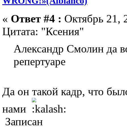
WRONG!»(Albianco)
«
Ответ #4 :
Октябрь 21, 2
Цитата: "Ксения"
Александр Смолин да в
репертуаре
Да он такой кадр, что был
нами
Записан