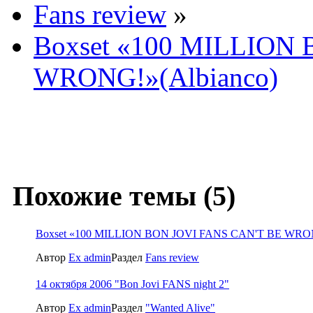
Fans review
»
Boxset «100 MILLION
WRONG!»(Albianco)
Похожие темы (5)
Boxset «100 MILLION BON JOVI FANS CAN'T BE WRON
Автор
Ex admin
Раздел
Fans review
14 октября 2006 "Bon Jovi FANS night 2"
Автор
Ex admin
Раздел
"Wanted Alive"