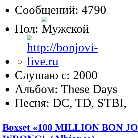
Сообщений: 4790
Пол:
Слушаю с: 2000
Альбом: These Days
Песня: DC, TD, STBI,
Boxset «100 MILLION BON J