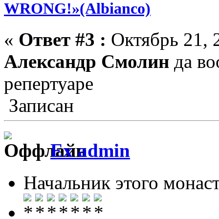
WRONG!»(Albianco)
«
Ответ #3 :
Октябрь 21, 2
Александр Смолин
да во
репертуаре
Записан
Ex admin
Начальник этого монас