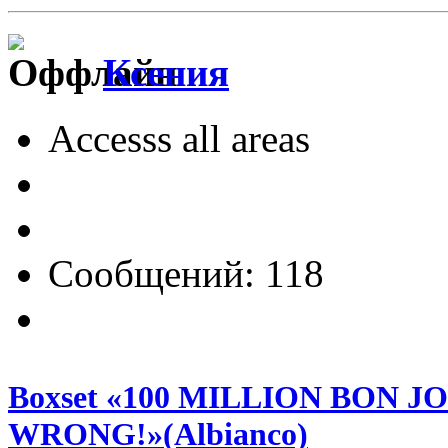
Ксения
Accesss all areas
Сообщений: 118
Boxset «100 MILLION BON J
WRONG!»(Albianco)