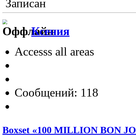
Записан
Ксения
Accesss all areas
Сообщений: 118
Boxset «100 MILLION BON J