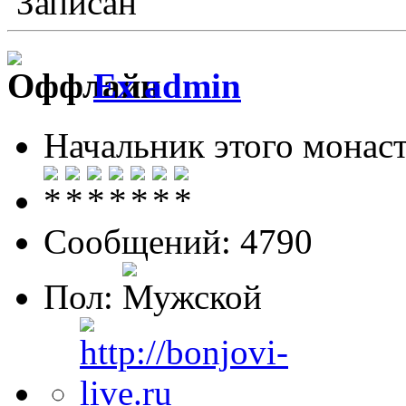
Записан
Ex admin
Начальник этого монас
Сообщений: 4790
Пол: