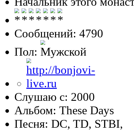
Начальник этого монас
Сообщений: 4790
Пол:
Слушаю с: 2000
Альбом: These Days
Песня: DC, TD, STBI,