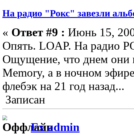
На радио "Рокс" завезли аль
«
Ответ #9 :
Июнь 15, 200
Опять. LOAP. На радио Р
Ощущение, что днем они 
Memory, а в ночном эфире
флебэк на 21 год назад...
Записан
Ex admin