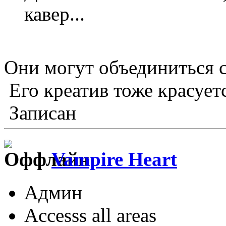
кавер...
Они могут объединиться 
Его креатив тоже красуетс
Записан
Vampire Heart
Админ
Accesss all areas