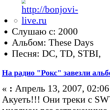
Слушаю с: 2000
Альбом: These Days
Песня: DC, TD, STBI,
На радио "Рокс" завезли аль
«
:
Апрель 13, 2007, 02:06
Акуеть!!! Они треки с S