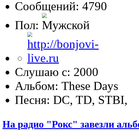
Сообщений: 4790
Пол:
Слушаю с: 2000
Альбом: These Days
Песня: DC, TD, STBI,
На радио "Рокс" завезли аль