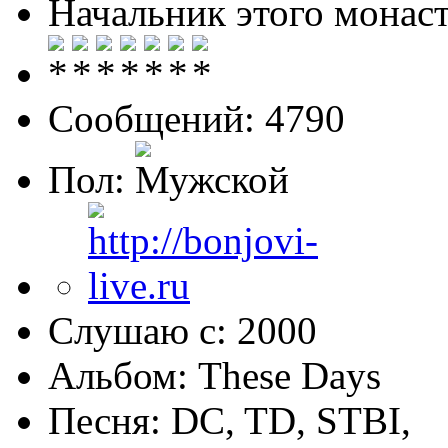
Начальник этого монас
Сообщений: 4790
Пол:
Слушаю с: 2000
Альбом: These Days
Песня: DC, TD, STBI,