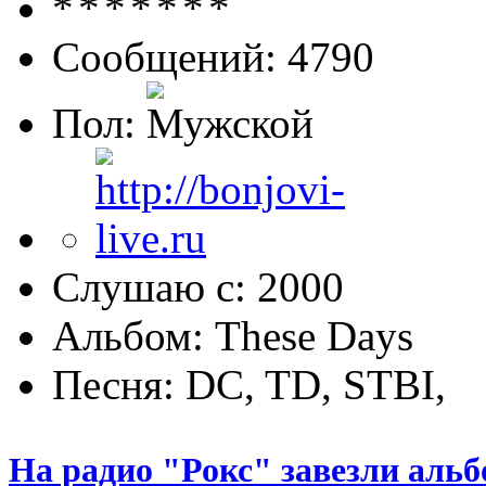
Сообщений: 4790
Пол:
Слушаю с: 2000
Альбом: These Days
Песня: DC, TD, STBI,
На радио "Рокс" завезли аль