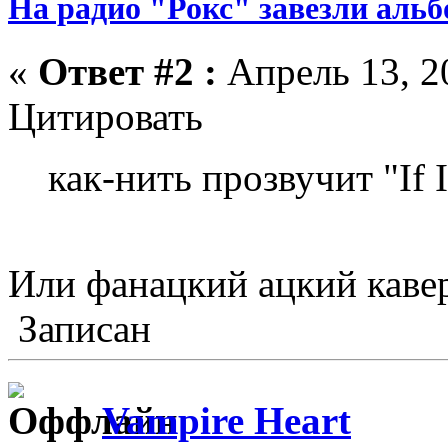
На радио "Рокс" завезли аль
«
Ответ #2 :
Апрель 13, 2
Цитировать
как-нить прозвучит "If 
Или фанацкий ацкий кавер
Записан
Vampire Heart