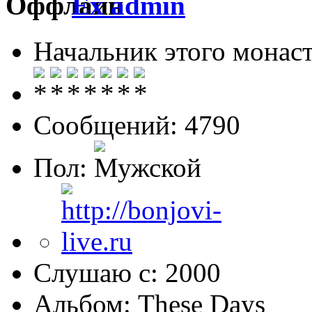
Ex admin
Начальник этого монас
Сообщений: 4790
Пол:
Слушаю с: 2000
Альбом: These Days