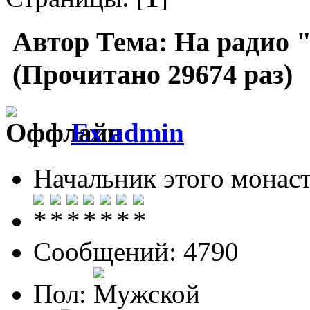
Автор
Тема: На радио 
(Прочитано 29674 раз)
Ex admin
Начальник этого монас
Сообщений: 4790
Пол: