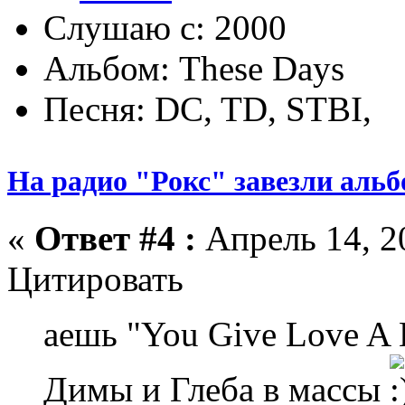
Слушаю с: 2000
Альбом: These Days
Песня: DC, TD, STBI,
На радио "Рокс" завезли аль
«
Ответ #4 :
Апрель 14, 2
Цитировать
аешь "You Give Love A
Димы и Глеба в массы