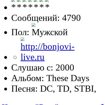
Сообщений: 4790
Пол:
Слушаю с: 2000
Альбом: These Days
Песня: DC, TD, STBI,