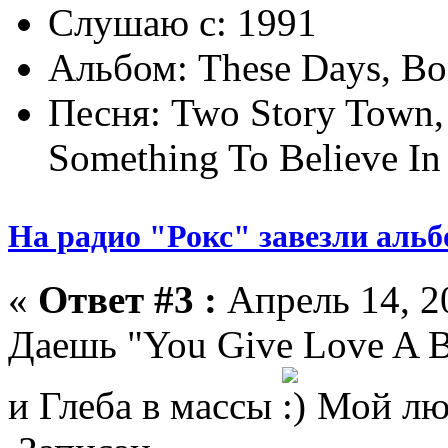
Слушаю с: 1991
Альбом: These Days, Bo
Песня: Two Story Town, (
Something To Believe In
На радио "Рокс" завезли аль
«
Ответ #3 :
Апрель 14, 20
Даешь "You Give Love A 
и Глеба в массы
Мой люб