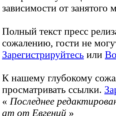
зависимости от занятого м
Полный текст пресс релиз
сожалению, гости не могу
Зарегистрируйтесь
или
Во
К нашему глубокому сожа
просматривать ссылки.
За
«
Последнее редактирован
am от Евгений
»