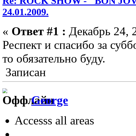
Re: ROCK SHOW - "BON JOVI
24.01.2009.
«
Ответ #1 :
Декабрь 24, 2
Респект и спасибо за суб
то обязательно буду.
Записан
George
Accesss all areas