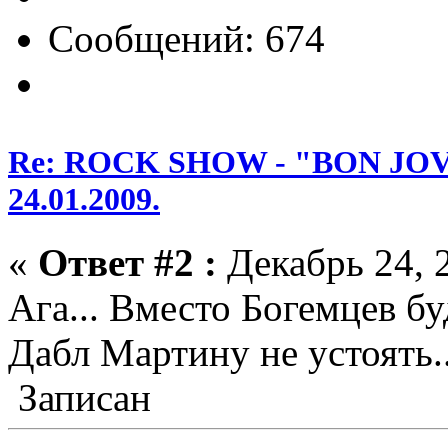
Сообщений: 674
Re: ROCK SHOW - "BON JOVI
24.01.2009.
«
Ответ #2 :
Декабрь 24, 2
Ага... Вместо Богемцев б
Дабл Мартину не устоять..
Записан