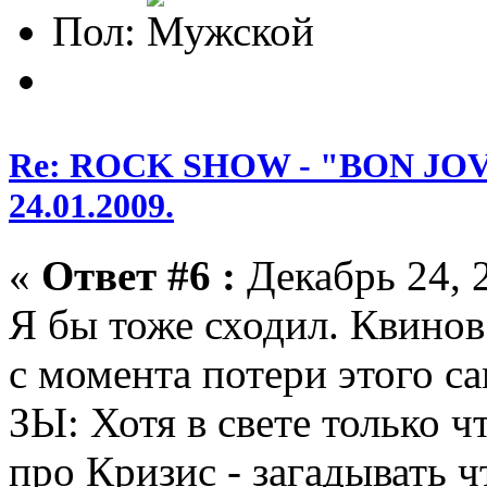
Пол:
Re: ROCK SHOW - "BON JOVI
24.01.2009.
«
Ответ #6 :
Декабрь 24, 2
Я бы тоже сходил. Квинов
с момента потери этого са
ЗЫ: Хотя в свете только ч
про Кризис - загадывать ч