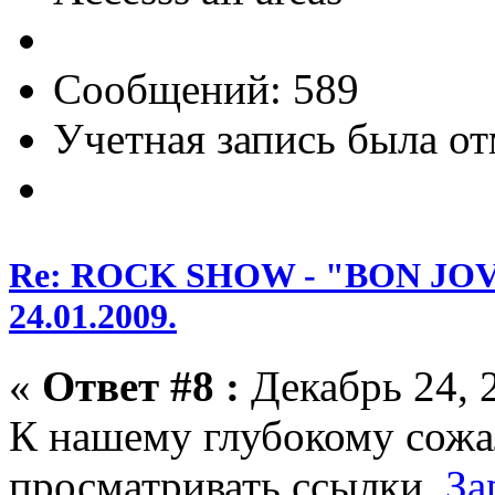
Сообщений: 589
Учетная запись была от
Re: ROCK SHOW - "BON JOVI
24.01.2009.
«
Ответ #8 :
Декабрь 24, 2
К нашему глубокому сожа
просматривать ссылки.
За