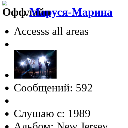
Маруся-Марина
Accesss all areas
Сообщений: 592
Слушаю с: 1989
Альбом: New Jersey