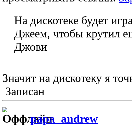
На дискотеке будет игр
Джеем, чтобы крутил е
Джови
Значит на дискотеку я точ
Записан
papa_andrew