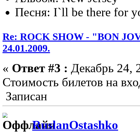
Песня: I`ll be there for 
Re: ROCK SHOW - "BON JOVI
24.01.2009.
«
Ответ #3 :
Декабрь 24, 2
Стоимость билетов на вхо
Записан
RuslanOstashko