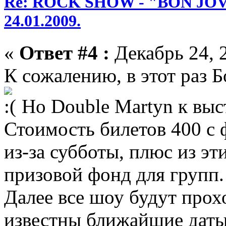
Re: ROCK SHOW - "BON JOVI
24.01.2009.
«
Ответ #4 :
Декабрь 24, 2
К сожалению, в этот раз 
Но Double Martyn к выс
Стоимость билетов 400 с 
из-за субботы, плюс из эт
призовой фонд для групп.
Далее все шоу будут прох
известны ближайшие даты 