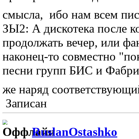
смысла, ибо нам всем п
ЗЫ2: А дискотека после к
продолжать вечер, или фа
наконец-то совместно "по
песни групп БИС и Фабрик
же наряд соответствующи
Записан
RuslanOstashko