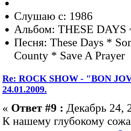
Слушаю с: 1986
Альбом: THESE DAYS 
Песня: These Days * Som
County * Save A Prayer
Re: ROCK SHOW - "BON JOVI
24.01.2009.
«
Ответ #9 :
Декабрь 24, 2
К нашему глубокому сожа