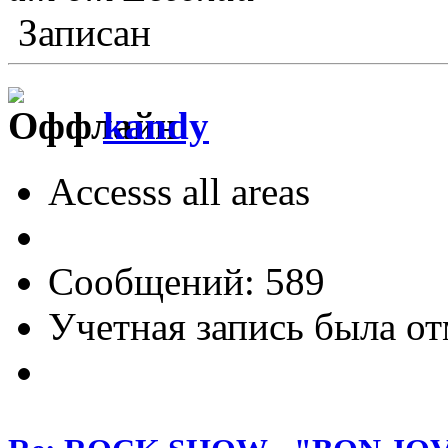
Записан
kandy
Accesss all areas
Сообщений: 589
Учетная запись была от