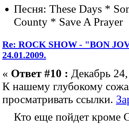
Песня: These Days * Som
County * Save A Prayer
Re: ROCK SHOW - "BON JOVI
24.01.2009.
«
Ответ #10 :
Декабрь 24,
К нашему глубокому сожа
просматривать ссылки.
За
Кто еще пойдет кроме G