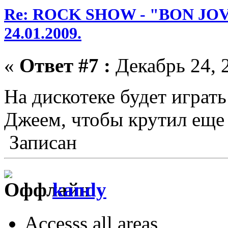
Re: ROCK SHOW - "BON JOVI
24.01.2009.
«
Ответ #7 :
Декабрь 24, 2
На дискотеке будет играт
Джеем, чтобы крутил еще
Записан
kandy
Accesss all areas