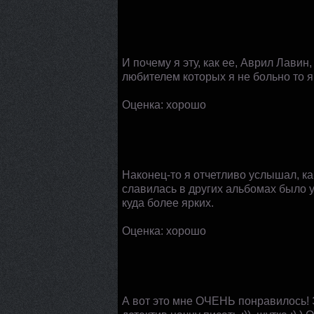
И почему я эту, как ее, Аврил Лавин
любителем которых я не больно то яв
Оценка: хорошо
Наконец-то я отчетливо услышал, как
славилась в других альбомах было у
куда более ярких.
Оценка: хорошо
А вот это мне ОЧЕНЬ понравилось! Эт