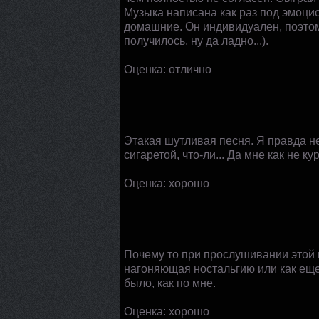
Музыка написана как раз под эмоцио
домашние. Он индивидуален, поэтому
получилось, ну да ладно...).
Оценка: отлично
Этакая шутливая песня. Я правда не
сигаретой, что-ли... Да мне как не к
Оценка: хорошо
Почему то при прослушивании этой 
нагоняющая ностальгию или как еще
было, как по мне.
Оценка: хорошо