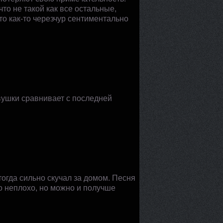
то не такой как все остальные,
то как-то черезчур сентиментально
евушки сравнивает с последней
огда сильно скучал за домом. Песня
о неплохо, но можно и получше