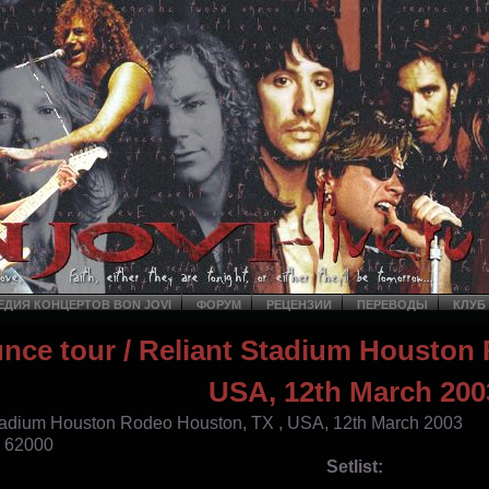
ДИЯ КОНЦЕРТОВ BON JOVI
ФОРУМ
РЕЦЕНЗИИ
ПЕРЕВОДЫ
КЛУБ
nce tour
/ Reliant Stadium Houston 
USA, 12th March 200
tadium Houston Rodeo Houston, TX , USA, 12th March 2003
: 62000
Setlist: