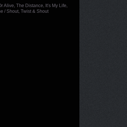
live, The Distance, It's My Life,
e / Shout, Twist & Shout