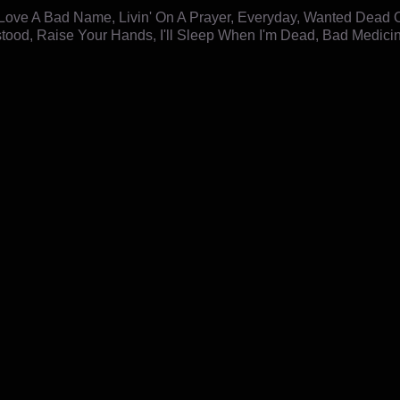
Love A Bad Name, Livin' On A Prayer, Everyday, Wanted Dead Or A
tood, Raise Your Hands, I'll Sleep When I'm Dead, Bad Medicin