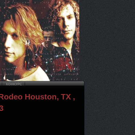
КОНКУРС
Rodeo Houston, TX ,
3