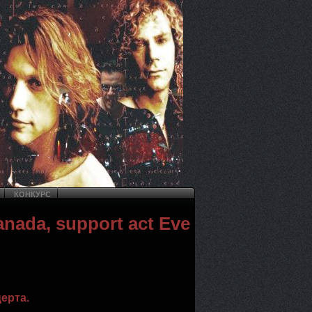
КОНКУРС
anada, support act Eve
ерта.