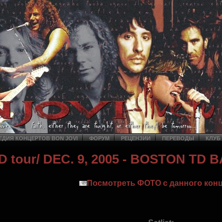
ДИЯ КОНЦЕРТОВ BON JOVI
ФОРУМ
РЕЦЕНЗИИ
ПЕРЕВОДЫ
КЛУБ
 tour
/ DEC. 9, 2005 - BOSTON T
Посмотреть ФОТО с данного конц