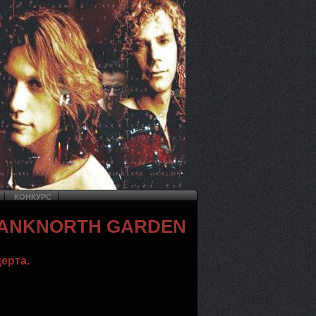
КОНКУРС
D BANKNORTH GARDEN
ерта.